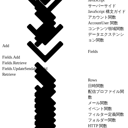
JavaScript
サーバーサイド
JavaScript 構文ガイド
アカウント関数
AccountUser 関数
コンテンツ領域関数
データエクステンシ
ョン関数
Add
Fields
Fields.Add
Fields.Retrieve
Fields.UpdateSendableField
Retrieve
Rows
日時関数
配信プロファイル関
数
メール関数
イベント関数
フィルター定義関数
フォルダー関数
HTTP 関数