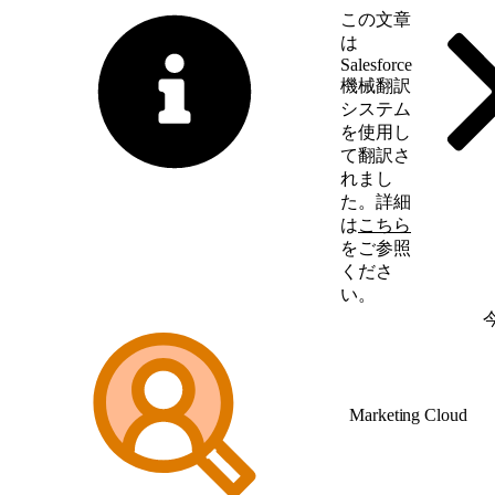
この文章
は
Salesforce
機械翻訳
システム
を使用し
て翻訳さ
れまし
た。詳細
は
こちら
をご参照
くださ
い。
英語に切り替える
Marketing Cloud