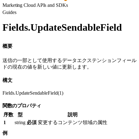
Marketing Cloud APIs and SDKs
Guides
Fields.UpdateSendableField
概要
送信の一部として使用するデータエクステンションフィール
ドの現在の値を新しい値に更新します。
構文
Fields.UpdateSendableField(1)
関数のプロパティ
序数
型
説明
1
string
必須
変更するコンテンツ領域の属性
例