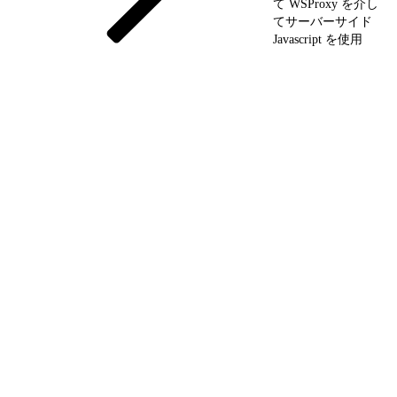
て WSProxy を介し
てサーバーサイド
Javascript を使用