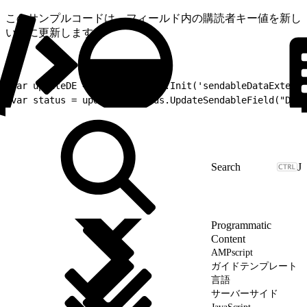
このサンプルコードは、フィールド内の購読者キー値を新し
い値に更新します。
1
var updateDE = DataExtension.Init('sendableDataExtensi
2
var status = updateDE.Fields.UpdateSendableField("Diff
J
Programmatic
Content
AMPscript
ガイドテンプレート
言語
サーバーサイド