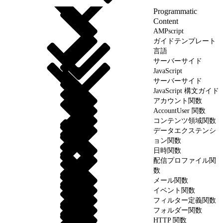
Programmatic
Content
AMPscript
ガイドテンプレート
言語
サーバーサイド
JavaScript
サーバーサイド
JavaScript 構文ガイド
アカウント関数
AccountUser 関数
コンテンツ領域関数
データエクステンシ
ョン関数
日時関数
配信プロファイル関
数
メール関数
イベント関数
フィルター定義関数
フォルダー関数
HTTP 関数