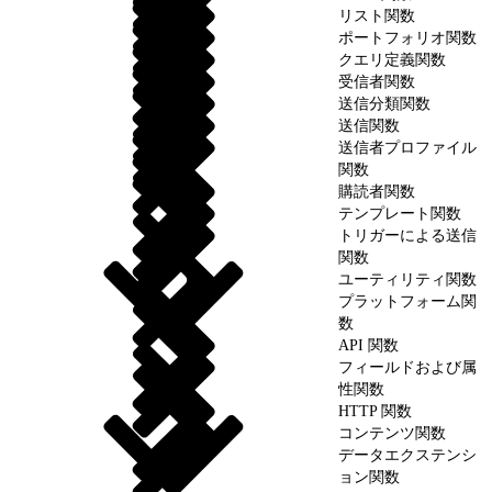
リスト関数
ポートフォリオ関数
クエリ定義関数
受信者関数
送信分類関数
送信関数
送信者プロファイル
関数
購読者関数
テンプレート関数
トリガーによる送信
関数
ユーティリティ関数
プラットフォーム関
数
API 関数
フィールドおよび属
性関数
HTTP 関数
コンテンツ関数
データエクステンシ
ョン関数