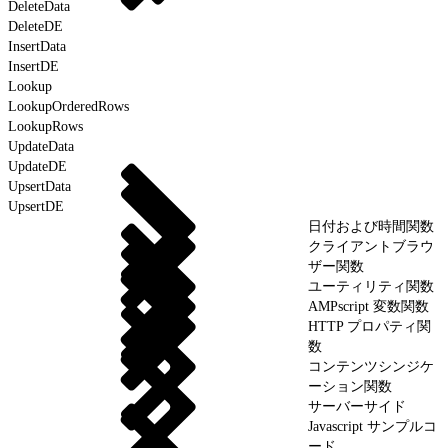
DeleteData
DeleteDE
InsertData
InsertDE
Lookup
LookupOrderedRows
LookupRows
UpdateData
UpdateDE
UpsertData
UpsertDE
日付および時間関数
クライアントブラウ
ザー関数
ユーティリティ関数
AMPscript 変数関数
HTTP プロパティ関
数
コンテンツシンジケ
ーション関数
サーバーサイド
Javascript サンプルコ
ード