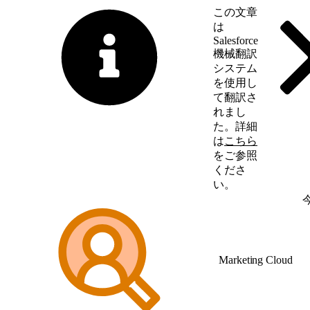
この文章
は
Salesforce
機械翻訳
システム
を使用し
て翻訳さ
れまし
た。詳細
は
こちら
をご参照
くださ
い。
英語に切り替える
Marketing Cloud