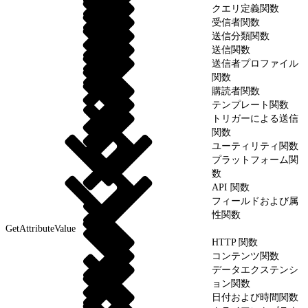
クエリ定義関数
受信者関数
送信分類関数
送信関数
送信者プロファイル
関数
購読者関数
テンプレート関数
トリガーによる送信
関数
ユーティリティ関数
プラットフォーム関
数
API 関数
フィールドおよび属
性関数
GetAttributeValue
HTTP 関数
コンテンツ関数
データエクステンシ
ョン関数
日付および時間関数