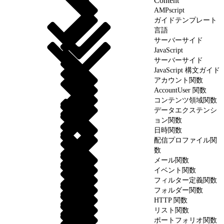
Content
AMPscript
ガイドテンプレート
言語
サーバーサイド
JavaScript
サーバーサイド
JavaScript 構文ガイド
アカウント関数
AccountUser 関数
コンテンツ領域関数
データエクステンシ
ョン関数
日時関数
配信プロファイル関
数
メール関数
イベント関数
フィルター定義関数
フォルダー関数
HTTP 関数
リスト関数
ポートフォリオ関数