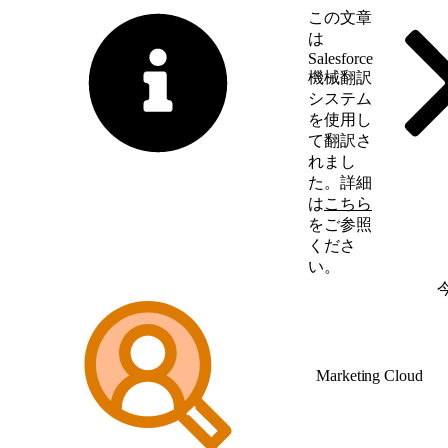
この文章
は
Salesforce
機械翻訳
システム
を使用し
て翻訳さ
れまし
た。詳細
は
こちら
をご参照
くださ
い。
英語に切り替える
Marketing Cloud