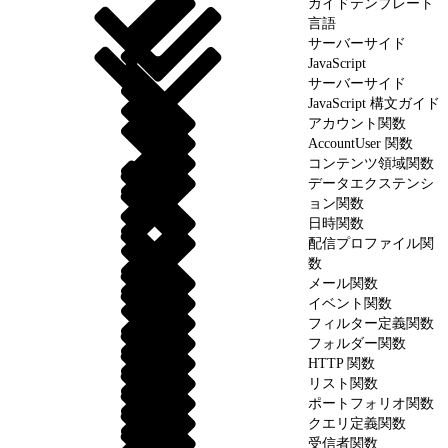
ガイドテンプレート
言語
サーバーサイド
JavaScript
サーバーサイド
JavaScript 構文ガイド
アカウント関数
AccountUser 関数
コンテンツ領域関数
データエクステンシ
ョン関数
日時関数
配信プロファイル関
数
メール関数
イベント関数
フィルター定義関数
フォルダー関数
HTTP 関数
リスト関数
ポートフォリオ関数
クエリ定義関数
受信者関数