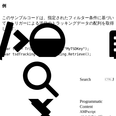
例
このサンプルコードは、指定されたフィルター条件に基づい
て、トリガーによる送信のトラッキングデータの配列を取得
します。
1
var tsd = TriggeredSend.Init("MyTSDKey");
2
var tsdTracking = tsd.Tracking.Retrieve();
J
Programmatic
Content
AMPscript