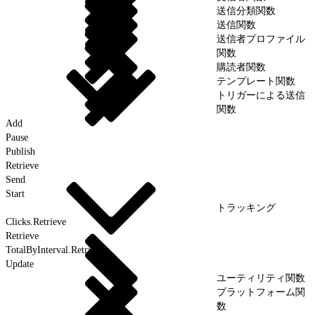
送信分類関数
送信関数
送信者プロファイル
関数
購読者関数
テンプレート関数
トリガーによる送信
関数
Add
Pause
Publish
Retrieve
Send
Start
トラッキング
Clicks.Retrieve
Retrieve
TotalByInterval.Retrieve
Update
ユーティリティ関数
プラットフォーム関
数