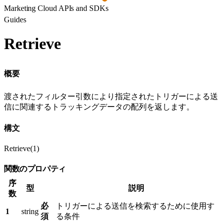
Marketing Cloud APIs and SDKs
Guides
Retrieve
概要
渡されたフィルター引数により指定されたトリガーによる送
信に関連するトラッキングデータの配列を返します。
構文
Retrieve(1)
関数のプロパティ
序
型
説明
数
必
トリガーによる送信を検索するために使用す
1
string
須
る条件