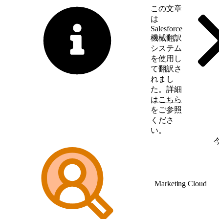
この文章
は
Salesforce
機械翻訳
システム
を使用し
て翻訳さ
れまし
た。詳細
は
こちら
をご参照
くださ
い。
英語に切り替える
Marketing Cloud