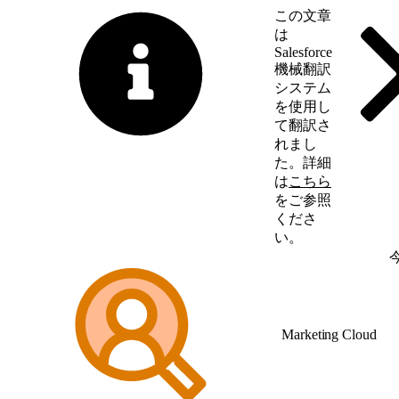
この文章
は
Salesforce
機械翻訳
システム
を使用し
て翻訳さ
れまし
た。詳細
は
こちら
をご参照
くださ
い。
英語に切り替える
Marketing Cloud