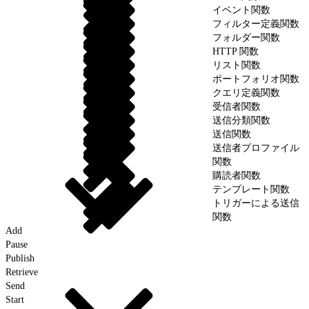
イベント関数
フィルター定義関数
フォルダー関数
HTTP 関数
リスト関数
ポートフォリオ関数
クエリ定義関数
受信者関数
送信分類関数
送信関数
送信者プロファイル
関数
購読者関数
テンプレート関数
トリガーによる送信
関数
Add
Pause
Publish
Retrieve
Send
Start