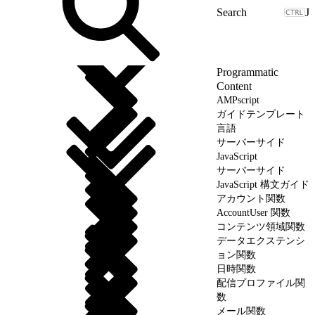
J
Programmatic
Content
AMPscript
ガイドテンプレート
言語
サーバーサイド
JavaScript
サーバーサイド
JavaScript 構文ガイド
アカウント関数
AccountUser 関数
コンテンツ領域関数
データエクステンシ
ョン関数
日時関数
配信プロファイル関
数
メール関数