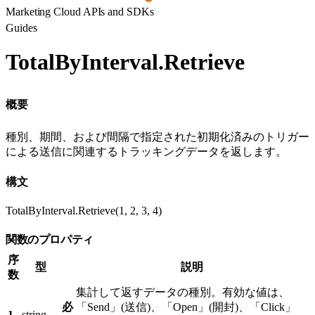
Marketing Cloud APIs and SDKs
Guides
TotalByInterval.Retrieve
概要
種別、期間、および間隔で指定された初期化済みのトリガー
による送信に関連するトラッキングデータを返します。
構文
TotalByInterval.Retrieve(1, 2, 3, 4)
関数のプロパティ
序
型
説明
数
集計して返すデータの種別。有効な値は、
必
「Send」(送信)、「Open」(開封)、「Click」
1
string