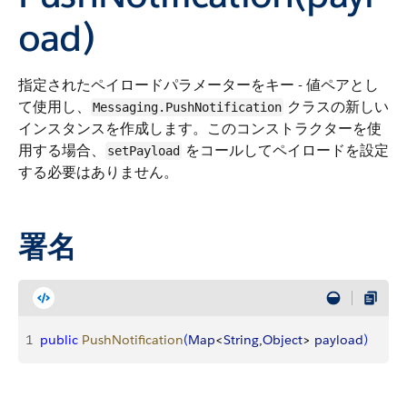
oad)
指定されたペイロードパラメーターをキー - 値ペアとし
て使用し、
クラスの新しい
Messaging.PushNotification
インスタンスを作成します。このコンストラクターを使
用する場合、
をコールしてペイロードを設定
setPayload
する必要はありません。
署名
1
public
 PushNotification
(
Map
<
String
,
Object
>
payload
)