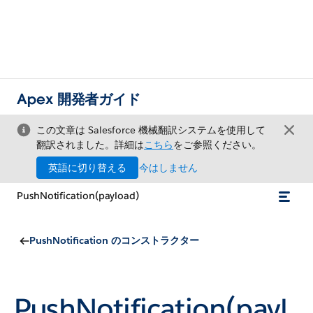
Apex 開発者ガイド
この文章は Salesforce 機械翻訳システムを使用して
翻訳されました。詳細は
こちら
をご参照ください。
英語に切り替える
今はしません
PushNotification(payload)
PushNotification のコンストラクター
PushNotification(payl