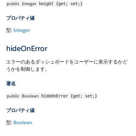
public
Integer
height {get; set;}
プロパティ値
型:
Integer
hideOnError
エラーのあるダッシュボードをユーザーに表示するかど
うかを制御します。
署名
public
Boolean
hideOnError {get; set;}
プロパティ値
型:
Boolean