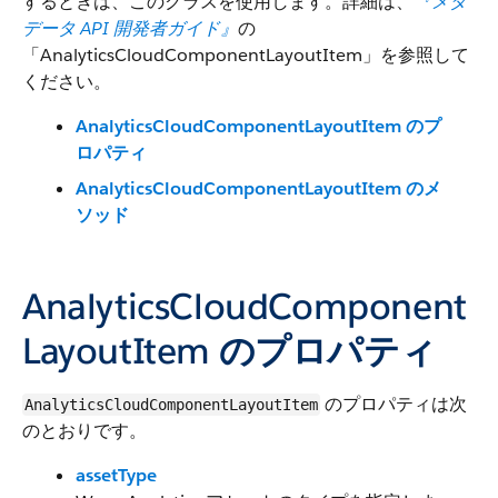
するときは、このクラスを使用します。詳細は、
『メタ
データ API 開発者ガイド』
の
「AnalyticsCloudComponentLayoutItem」を参照して
ください。
AnalyticsCloudComponentLayoutItem のプ
ロパティ
AnalyticsCloudComponentLayoutItem のメ
ソッド
AnalyticsCloudComponent
LayoutItem のプロパティ
のプロパティは次
AnalyticsCloudComponentLayoutItem
のとおりです。
assetType