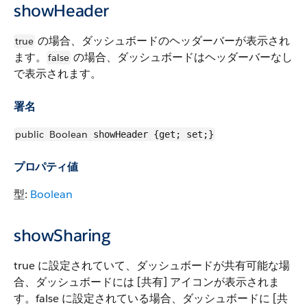
showHeader
の場合、ダッシュボードのヘッダーバーが表示され
true
ます。
の場合、ダッシュボードはヘッダーバーなし
false
で表示されます。
署名
public
Boolean
showHeader {get; set;}
プロパティ値
型:
Boolean
showSharing
true に設定されていて、ダッシュボードが共有可能な場
合、ダッシュボードには [共有] アイコンが表示されま
す。false に設定されている場合、ダッシュボードに [共