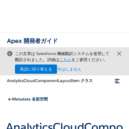
Apex 開発者ガイド
この文章は Salesforce 機械翻訳システムを使用して
翻訳されました。詳細は
こちら
をご参照ください。
英語に切り替える
今はしません
AnalyticsCloudComponentLayoutItem クラス
Metadata 名前空間
AnalyticsCloudCompo