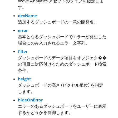
Wave Analytics アセットのタイプを指定しま
す。
devName
追加するダッシュボードの一意の開発名。
error
基本となるダッシュボードでエラーが発生した
場合にのみ入力されるエラー文字列。
filter
ダッシュボードのデータ項目をオブジェク��
の項目に対応付けるためのダッシュボード検索
条件。
height
ダッシュボードの高さ (ピクセル単位) を指定
します。
hideOnError
エラーのあるダッシュボードをユーザーに表示
するかどうかを制御します。