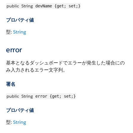
public
String
devName {get; set;}
プロパティ値
型:
String
error
基本となるダッシュボードでエラーが発生した場合にの
み入力されるエラー文字列。
署名
public
String
error {get; set;}
プロパティ値
型:
String