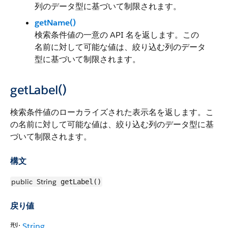
列のデータ型に基づいて制限されます。
getName()
検索条件値の一意の API 名を返します。この
名前に対して可能な値は、絞り込む列のデータ
型に基づいて制限されます。
getLabel()
検索条件値のローカライズされた表示名を返します。こ
の名前に対して可能な値は、絞り込む列のデータ型に基
づいて制限されます。
構文
public
String
getLabel()
戻り値
型:
String