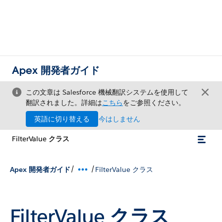
Apex 開発者ガイド
この文章は Salesforce 機械翻訳システムを使用して
翻訳されました。詳細は
こちら
をご参照ください。
英語に切り替える
今はしません
FilterValue クラス
/
/
Apex 開発者ガイド
FilterValue クラス
FilterValue クラス