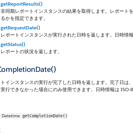
getReportResults()
非同期レポートインスタンスの結果を取得します。レポート
るかを指定できます。
getRequestDate()
レポートインスタンスが実行された日時を返します。日時情報は I
getStatus()
レポートの状況を返します。
CompletionDate()
ートインスタンスの実行が完了した日時を返します。完了日は
実行できなかった場合にのみ使用できます。日時情報は ISO-8
Datetime
getCompletionDate()
値