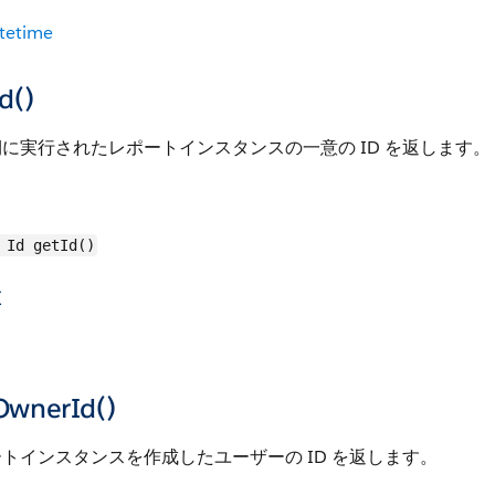
tetime
d()
に実行されたレポートインスタンスの一意の ID を返します。
Id getId()
値
OwnerId()
トインスタンスを作成したユーザーの ID を返します。