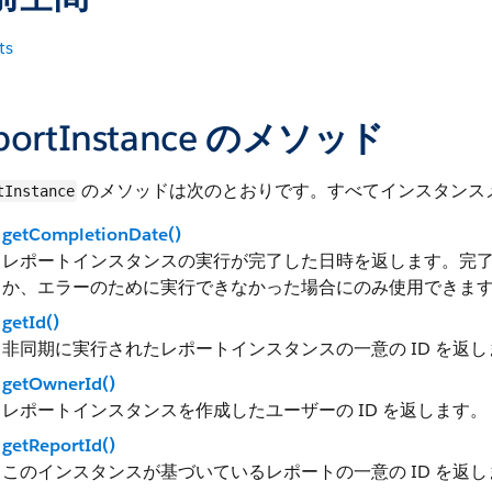
ts
portInstance のメソッド
のメソッドは次のとおりです。すべてインスタンス
tInstance
getCompletionDate()
レポートインスタンスの実行が完了した日時を返します。完
か、エラーのために実行できなかった場合にのみ使用できます。日
getId()
非同期に実行されたレポートインスタンスの一意の ID を返し
getOwnerId()
レポートインスタンスを作成したユーザーの ID を返します。
getReportId()
このインスタンスが基づいているレポートの一意の ID を返し