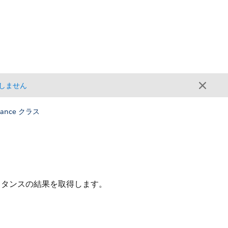
しません
stance クラス
スタンスの結果を取得します。