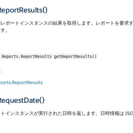
eportResults()
期レポートインスタンスの結果を取得します。レポートを要求
ます。
Reports.ReportResults getReportResults()
値
ports.ReportResults
RequestDate()
トインスタンスが実行された日時を返します。日時情報は ISO-