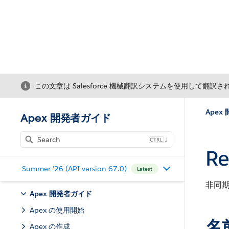
この文章は Salesforce 機械翻訳システムを使用して翻訳
Apex
Apex 開発者ガイド
J
Re
Summer '26 (API version 67.0)
Latest
非同
Apex 開発者ガイド
Apex の使用開始
名
Apex の作成