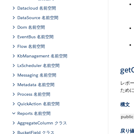
Datacloud 名前空間
DataSource 名前空間
Dom 名前空間
EventBus 名前空間
Flow 名前空間
KbManagement 名前空間
LxScheduler 名前空間
get
Messaging 名前空間
レポ
Metadata 名前空間
ために
Process 名前空間
QuickAction 名前空間
構文
Reports 名前空間
public
AggregateColumn クラス
戻り
BucketField クラス