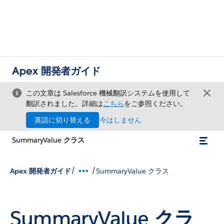
Apex 開発者ガイド
この文章は Salesforce 機械翻訳システムを使用して
翻訳されました。詳細は
こちら
をご参照ください。
英語に切り替える
今はしません
SummaryValue クラス
/
/
Apex 開発者ガイド
SummaryValue クラス
SummaryValue クラ