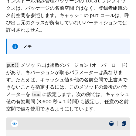
インストール済み管理パッケージの
プレフィッ
local
クスは、パッケージの名前空間ではなく、登録者組織の
名前空間を参照します。キャッシュの
コールは、呼
put
び出し元のクラスが所有していないパーティションでは
許可されません。
メモ
メソッドには複数のバージョン (オーバーロード)
put()
があり、各バージョンが取るパラメーターは異なりま
す。たとえば、キャッシュ値を他の名前空間で上書きで
きないことを指定するには、このメソッドの最後のパラ
メーターを
に設定します。次の例では、キャッシュ
true
値の有効期間 (3,600 秒 = 1 時間) も設定し、任意の名前
空間で値を使用できるようにしています。