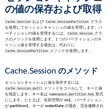
の値の保存および取得
および
クラス
Cache.Session
Cache.SessionPartition
を使用してセッションキャッシュの値を管理します。パ
ーティションの値を管理するには、
クラ
Cache.Session
スのメソッドを使用します。1 つのパーティションのキ
ャッシュ値を管理する場合は、代わりに
メソッドを使用します。
Cache.SessionPartition
Cache.Session
のメソッド
セッションキャッシュに値を保存するには、
メソッドをコールして、キーと値
Cache.Session.put()
を指定します。キー名は
形式
namespace.partition.key
にします。たとえば、名前空間が
ns1
、パーティション
が
partition1
、キーが
orderDate
の場合、完全修飾され