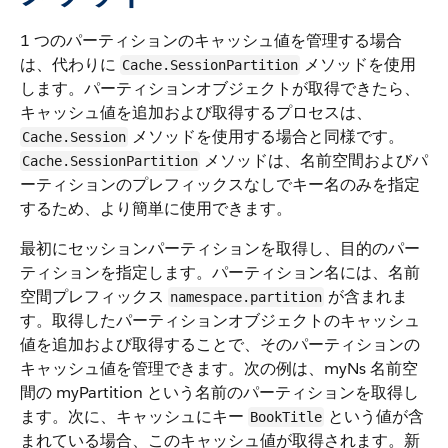
1 つのパーティションのキャッシュ値を管理する場合
は、代わりに
メソッドを使用
Cache.SessionPartition
します。パーティションオブジェクトが取得できたら、
キャッシュ値を追加および取得するプロセスは、
メソッドを使用する場合と同様です。
Cache.Session
メソッドは、名前空間およびパ
Cache.SessionPartition
ーティションのプレフィックスなしでキー名のみを指定
するため、より簡単に使用できます。
最初にセッションパーティションを取得し、目的のパー
ティションを指定します。パーティション名には、名前
空間プレフィックス
が含まれま
namespace.partition
す。取得したパーティションオブジェクトのキャッシュ
値を追加および取得することで、そのパーティションの
キャッシュ値を管理できます。次の例は、myNs 名前空
間の myPartition という名前のパーティションを取得し
ます。次に、キャッシュにキー
という値が含
BookTitle
まれている場合、このキャッシュ値が取得されます。新