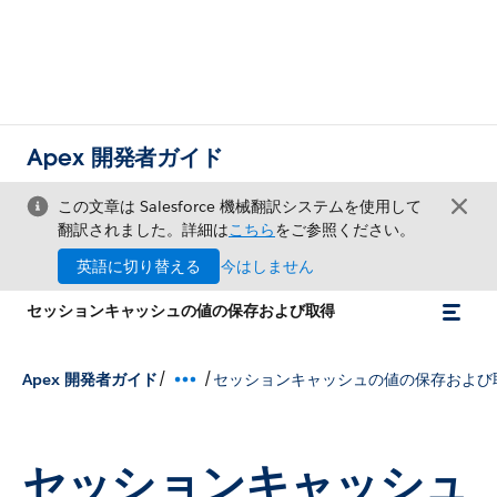
Apex 開発者ガイド
この文章は Salesforce 機械翻訳システムを使用して
翻訳されました。詳細は
こちら
をご参照ください。
英語に切り替える
今はしません
セッションキャッシュの値の保存および取得
/
/
Apex 開発者ガイド
セッションキャッシュの値の保存および
セッションキャッシュ