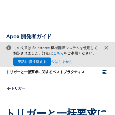
Apex 開発者ガイド
この文章は Salesforce 機械翻訳システムを使用して
翻訳されました。詳細は
こちら
をご参照ください。
英語に切り替える
今はしません
トリガーと一括要求に関するベストプラクティス
トリガー
トリガーと一括要求に