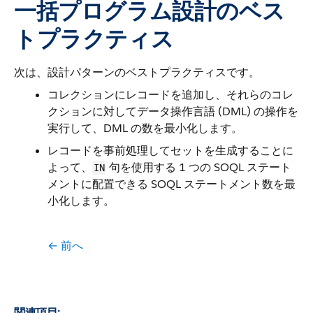
一括プログラム設計のベス
トプラクティス
次は、設計パターンのベストプラクティスです。
コレクションにレコードを追加し、それらのコレ
クションに対してデータ操作言語 (DML) の操作を
実行して、DML の数を最小化します。
レコードを事前処理してセットを生成することに
よって、
句を使用する 1 つの SOQL ステート
IN
メントに配置できる SOQL ステートメント数を最
小化します。
← 前へ
関連項目: