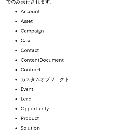
でのみ実行されます。
Account
Asset
Campaign
Case
Contact
ContentDocument
Contract
カスタムオブジェクト
Event
Lead
Opportunity
Product
Solution