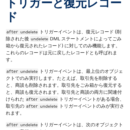
トリガーと復元レコー
ド
トリガーイベントは、復元レコード (削
undelete
after
除された後
DML ステートメントによってごみ
undelete
箱から復元されたレコード) に対してのみ機能します。
これらのレコードは元に戻したレコードとも呼ばれま
す。
トリガーイベントは、最上位のオブジェ
undelete
after
クトでのみ実行します。たとえば、取引先を削除する
と、商談も削除されます。取引先をごみ箱から復元する
と、商談も復元されます。取引先と商談の両方に関連付
けられた
トリガーイベントがある場合、
undelete
after
取引先の
トリガーイベントのみが実行さ
undelete
after
れます。
トリガーイベントは、次のオブジェクト
undelete
after