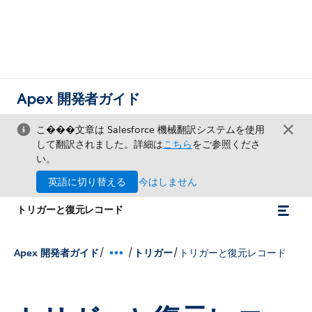
Apex 開発者ガイド
こ���文章は Salesforce 機械翻訳システムを使用
して翻訳されました。詳細は
こちら
をご参照くださ
い。
英語に切り替える
今はしません
トリガーと復元レコード
/
/
/
Apex 開発者ガイド
トリガー
トリガーと復元レコード