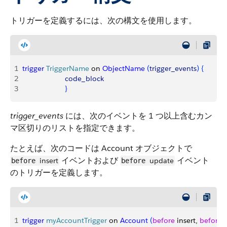
トリガーを定義するには、次の構文を使用します。
1
trigger
 TriggerName
 on 
ObjectName
(
trigger_events
)
{
2
                     code_block
3
}
trigger_events
には、次のイベントを 1 つ以上含むカン
マ区切りのリストを指定できます。
たとえば、次のコードは Account オブジェクトで
イベントおよび
イベント
insert
update
before
before
のトリガーを定義します。
1
trigger
 myAccountTrigger
 on 
Account
(
before
 insert, 
before
 