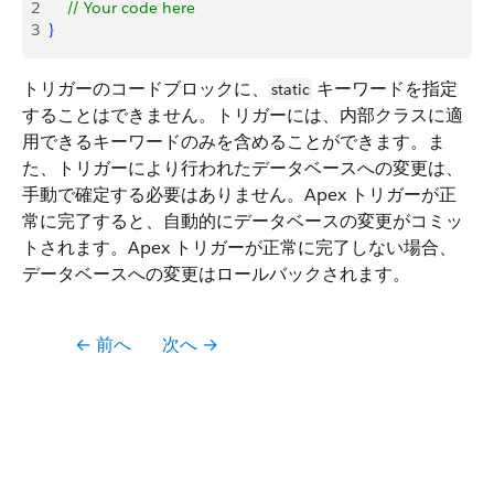
2
    // Your code here
3
}
トリガーのコードブロックに、
キーワードを指定
static
することはできません。トリガーには、内部クラスに適
用できるキーワードのみを含めることができます。ま
た、トリガーにより行われたデータベースへの変更は、
手動で確定する必要はありません。
Apex トリガーが正
常に完了すると、自動的にデータベースの変更がコミッ
トされます。Apex トリガーが正常に完了しない場合、
データベースへの変更はロールバックされます。
← 前へ
次へ →