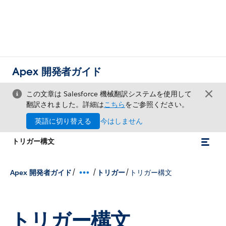
Apex 開発者ガイド
この文章は Salesforce 機械翻訳システムを使用して
翻訳されました。詳細は
こちら
をご参照ください。
英語に切り替える
今はしません
トリガー構文
/
/
/
Apex 開発者ガイド
トリガー
トリガー構文
トリガー構文