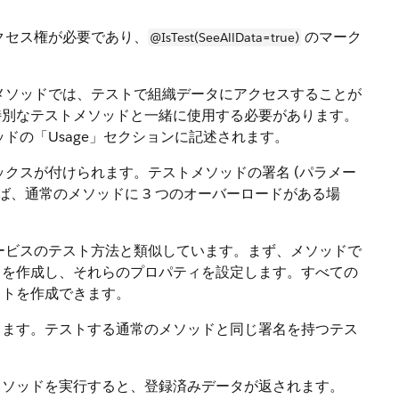
のアクセス権が必要であり、
のマーク
@IsTest(SeeAllData=true)
Apex メソッドでは、テストで組織データにアクセスすることが
特別なテストメソッドと一緒に使用する必要があります。
ドの「Usage」セクションに記述されます。
クスが付けられます。テストメソッドの署名 (パラメー
ば、通常のメソッドに 3 つのオーバーロードがある場
 Web サービスのテスト方法と類似しています。まず、メソッドで
トを作成し、それらのプロパティを設定します。すべての
クトを作成できます。
します。テストする通常のメソッドと同じ署名を持つテス
メソッドを実行すると、登録済みデータが返されます。