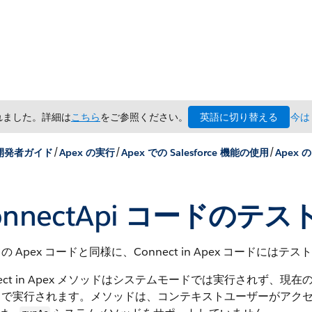
英語に切り替える
されました。詳細は
こちら
をご参照ください。
今は
/
/
/
 開発者ガイド
Apex の実行
Apex での Salesforce 機能の使用
Apex の
nnectApi
コードのテス
の Apex コードと同様に、Connect in Apex コードには
nect in Apex メソッドはシステムモードでは実行されず、現在の
で実行されます。メソッドは、コンテキストユーザーがアクセス権