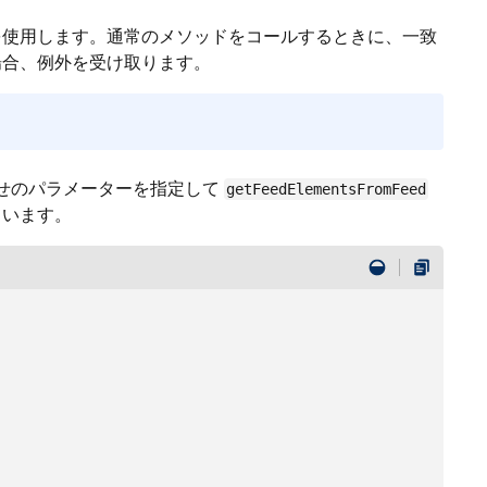
を使用します。通常のメソッドをコールするときに、一致
場合、例外を受け取ります。
せのパラメーターを指定して
getFeedElementsFromFeed
ています。