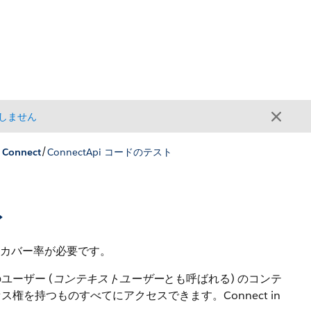
しません
/
 Connect
ConnectApi コードのテスト
ト
テストカバー率が必要です。
ユーザー (
コンテキストユーザー
とも呼ばれる) のコンテ
を持つものすべてにアクセスできます。Connect in