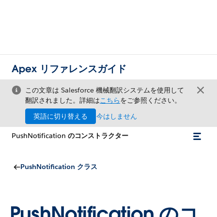
Apex リファレンスガイド
この文章は Salesforce 機械翻訳システムを使用して
翻訳されました。詳細は
こちら
をご参照ください。
英語に切り替える
今はしません
PushNotification のコンストラクター
PushNotification クラス
PushNotification のコ