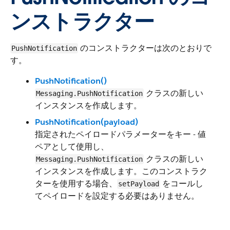
ンストラクター
のコンストラクターは次のとおりで
PushNotification
す。
PushNotification()
クラスの新しい
Messaging.PushNotification
インスタンスを作成します。
PushNotification(payload)
指定されたペイロードパラメーターをキー - 値
ペアとして使用し、
クラスの新しい
Messaging.PushNotification
インスタンスを作成します。このコンストラク
ターを使用する場合、
をコールし
setPayload
てペイロードを設定する必要はありません。