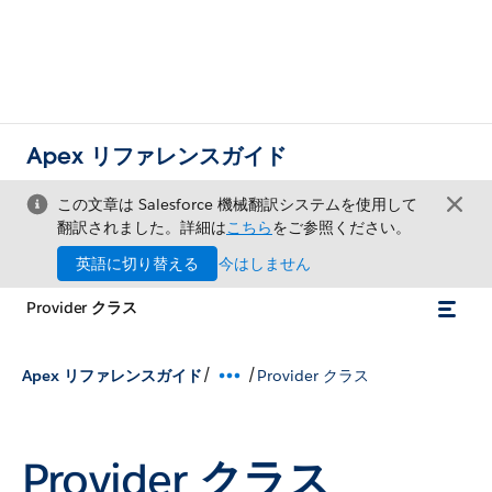
Apex リファレンスガイド
この文章は Salesforce 機械翻訳システムを使用して
翻訳されました。詳細は
こちら
をご参照ください。
英語に切り替える
今はしません
Provider クラス
/
/
Apex リファレンスガイド
Provider クラス
Provider クラス