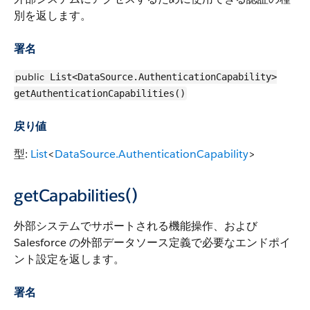
別を返します。
署名
public
List<DataSource.AuthenticationCapability>
getAuthenticationCapabilities()
戻り値
型:
List
<
DataSource.AuthenticationCapability
>
getCapabilities()
外部システムでサポートされる機能操作、および
Salesforce の外部データソース定義で必要なエンドポイ
ント設定を返します。
署名