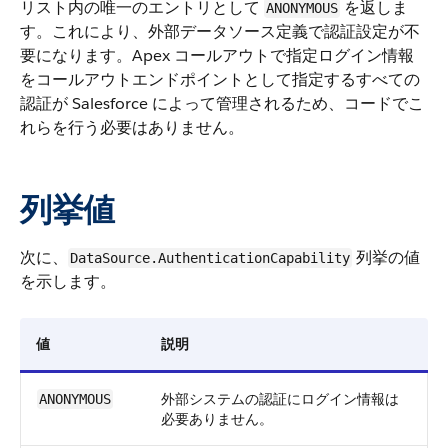
リスト内の唯一のエントリとして
を返しま
ANONYMOUS
す。これにより、外部データソース定義で認証設定が不
要になります。Apex コールアウトで指定ログイン情報
をコールアウトエンドポイントとして指定するすべての
認証が Salesforce によって管理されるため、コードでこ
れらを行う必要はありません。
列挙値
次に、
列挙の値
DataSource.AuthenticationCapability
を示します。
値
説明
外部システムの認証にログイン情報は
ANONYMOUS
必要ありません。