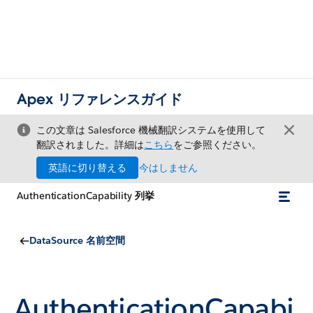
Apex リファレンスガイド
この文章は Salesforce 機械翻訳システムを使用して
翻訳されました。詳細は
こちら
をご参照ください。
英語に切り替える
今はしません
AuthenticationCapability 列挙
DataSource 名前空間
AuthenticationCapabi