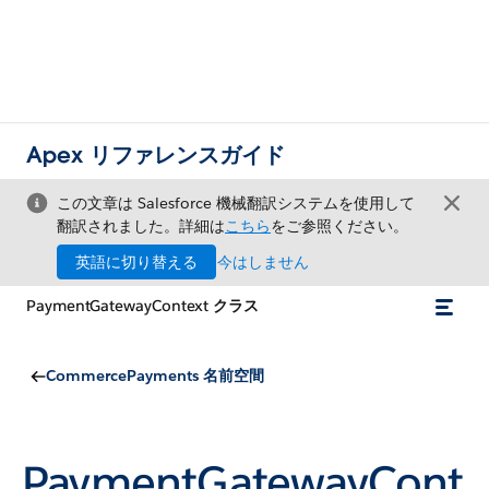
Apex リファレンスガイド
この文章は Salesforce 機械翻訳システムを使用して
翻訳されました。詳細は
こちら
をご参照ください。
英語に切り替える
今はしません
PaymentGatewayContext クラス
CommercePayments 名前空間
PaymentGatewayCont