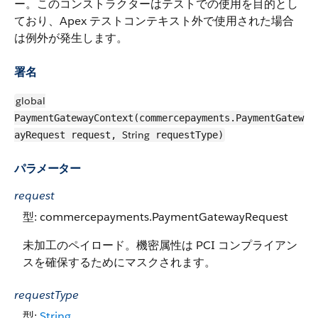
ー。このコンストラクターはテストでの使用を目的とし
ており、Apex テストコンテキスト外で使用された場合
は例外が発生します。
署名
global
PaymentGatewayContext(commercepayments.PaymentGatew
String
ayRequest request,
requestType)
パラメーター
request
型: commercepayments.PaymentGatewayRequest
未加工のペイロード。機密属性は PCI コンプライアン
スを確保するためにマスクされます。
requestType
型:
String