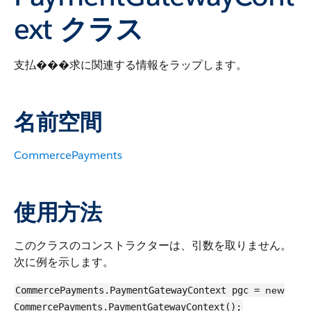
ext クラス
支払���求に関連する情報をラップします。
名前空間
CommercePayments
使用方法
このクラスのコンストラクターは、引数を取りません。
次に例を示します。
new
CommercePayments.PaymentGatewayContext pgc =
CommercePayments.PaymentGatewayContext();