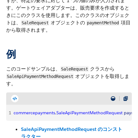
すが、特定の要求に対して 1 つの値のみが入力されま
す。ゲートウェイアダプターは、販売要求を作成すると
きにこのクラスを使用します。このクラスのオブジェク
トは、
オブジェクトの
項目
SaleRequest
paymentMethod
から取得されます。
例
このコードサンプルは、
クラスから
SaleRequest
オブジェクトを取得しま
SaleApiPaymentMethodRequest
す。
1
commercepayments
.
SaleApiPaymentMethodRequest
 payme
SaleApiPaymentMethodRequest のコンスト
ラクター