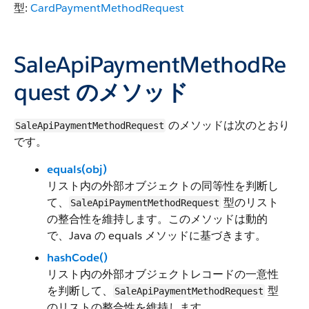
型:
CardPaymentMethodRequest
SaleApiPaymentMethodRe
quest のメソッド
のメソッドは次のとおり
SaleApiPaymentMethodRequest
です。
equals(obj)
リスト内の外部オブジェクトの同等性を判断し
て、
型のリスト
SaleApiPaymentMethodRequest
の整合性を維持します。このメソッドは動的
で、Java の equals メソッドに基づきます。
hashCode()
リスト内の外部オブジェクトレコードの一意性
を判断して、
型
SaleApiPaymentMethodRequest
のリストの整合性を維持します。