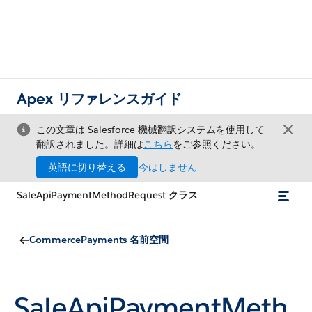
Apex リファレンスガイド
この文章は Salesforce 機械翻訳システムを使用して
翻訳されました。詳細は
こちら
をご参照ください。
英語に切り替える
今はしません
SaleApiPaymentMethodRequest クラス
CommercePayments 名前空間
SaleApiPaymentMeth