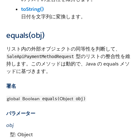
toString()
日付を文字列に変換します。
equals(obj)
リスト内の外部オブジェクトの同等性を判断して、
型のリストの整合性を維
SaleApiPaymentMethodRequest
持します。このメソッドは動的で、Java の equals メソ
ッドに基づきます。
署名
global
Boolean
Object
equals(
obj)
パラメーター
obj
型: Object