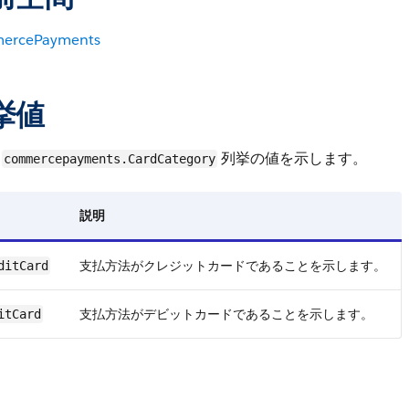
ercePayments
挙値
、
列挙の値を示します。
commercepayments.CardCategory
説明
支払方法がクレジットカードであることを示します。
ditCard
支払方法がデビットカードであることを示します。
itCard