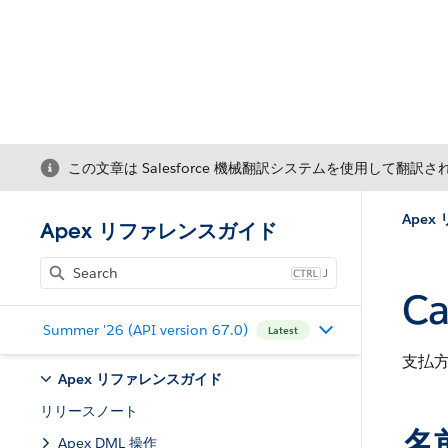
この文章は Salesforce 機械翻訳システムを使用して翻訳
Ape
Apex リファレンスガイド
J
Ca
Summer '26 (API version 67.0)
Latest
支払
Apex リファレンスガイド
リリースノート
名
Apex DML 操作