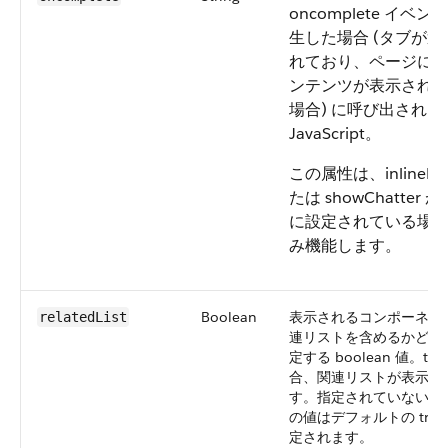
oncomplete イベン
生した場合 (タブが選
れており、ページに
ンテンツが表示され
場合) に呼び出される
JavaScript。
この属性は、inlineEdi
たは showChatter が 
に設定されている場
み機能します。
Boolean
表示されるコンポーネン
relatedList
連リストを含めるかどう
定する boolean 値。tru
合、関連リストが表示さ
す。指定されていない場
の値はデフォルトの true
定されます。