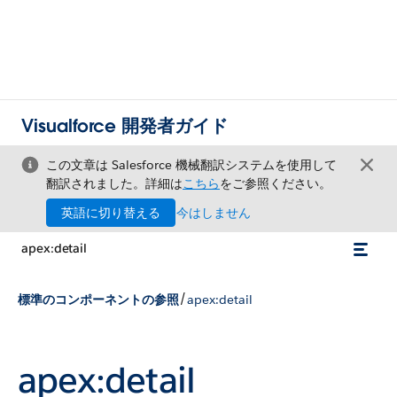
Visualforce 開発者ガイド
この文章は Salesforce 機械翻訳システムを使用して
翻訳されました。詳細は
こちら
をご参照ください。
英語に切り替える
今はしません
apex:detail
/
標準のコンポーネントの参照
apex:detail
apex:detail