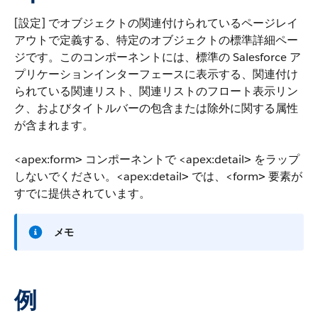
[設定] でオブジェクトの関連付けられているページレイ
アウトで定義する、特定のオブジェクトの標準詳細ペー
ジです。このコンポーネントには、標準の Salesforce ア
プリケーションインターフェースに表示する、関連付け
られている関連リスト、関連リストのフロート表示リン
ク、およびタイトルバーの包含または除外に関する属性
が含まれます。
<apex:form
コンポーネントで
<apex:detail
をラップ
>
>
しないでください。
<apex:detail
では、
<form
要素が
>
>
すでに提供されています。
メモ
例