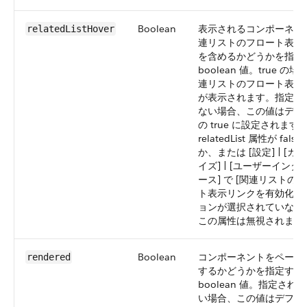
Boolean
表示されるコンポーネン
relatedListHover
連リストのフロート表示
を含めるかどうかを指定
boolean 値。true の
連リストのフロート表示
が表示されます。指定さ
ない場合、この値はデフ
の true に設定されます
relatedList 属性が fals
か、または [設定] | [カ
イズ] | [ユーザーインタ
ース] で [関連リストの
ト表示リンクを有効化] 
ョンが選択されていない
この属性は無視されます
Boolean
コンポーネントをページ
rendered
するかどうかを指定する
boolean 値。指定され
い場合、この値はデフォ