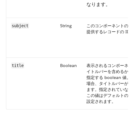
なります。
String
このコンポーネントのデ
subject
提供するレコードの ID。
Boolean
表示されるコンポーネン
title
イトルバーを含めるかど
指定する boolean 値。tr
場合、タイトルバーが表
ます。指定されていない
この値はデフォルトの tru
設定されます。