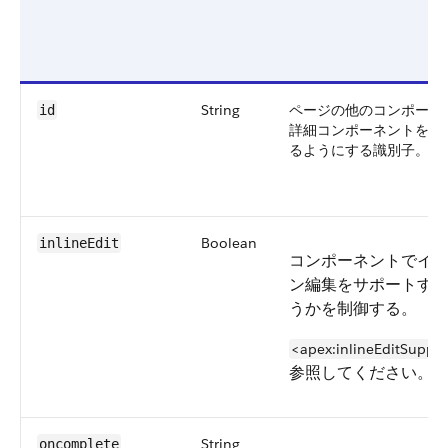
String
ページの他のコンポーネ
id
詳細コンポーネントを参
るようにする識別子。
Boolean
inlineEdit
コンポーネントでイ
ン編集をサポートす
うかを制御する。
<apex:inlineEditSuppor
参照してください。
String
oncomplete