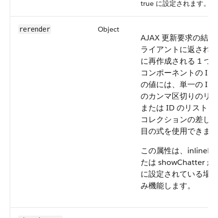
true に設定されます。
Object
rerender
AJAX 更新要求の結
ライアントに返され
に再作成される 1 つ
コンポーネントの ID
の値には、単一の ID、
のカンマ区切りのリ
または ID のリスト
コレクションの差し
目の式を使用できま
この属性は、inlineEdi
たは showChatter が 
に設定されている場
み機能します。