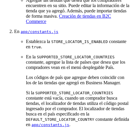
Agregue las tiendas que desea que los compradores
encuentren en su sitio. Puede editar la información de la
tienda que ya agregó. Además, puede importar tiendas
de forma masiva.
Creación de tiendas en B2C
Commerce
En
app/constants.js
Establezca la
constante
STORE_LOCATOR_IS_ENABLED
en
.
true
En la
SUPPORTED_STORE_LOCATOR_COUNTRIES
constante, agregue la lista de países que desea que los
compradores vean en el menú desplegable País.
Los códigos de país que agregue deben coincidir con
los de las tiendas que agregó en Business Manager.
Si la
SUPPORTED_STORE_LOCATOR_COUNTRIES
constante está vacía, cuando un comprador busca
tiendas, el localizador de tiendas utiliza el código postal
ingresado por el comprador. El localizador de tiendas
busca en el país especificado en la
constante definida
DEFAULT_STORE_LOCATOR_COUNTRY
en
.
app/constants.js