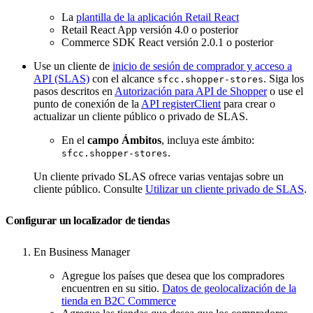
La
plantilla de la aplicación Retail React
Retail React App versión 4.0 o posterior
Commerce SDK React versión 2.0.1 o posterior
Use un cliente de
inicio de sesión de comprador y acceso a
API (SLAS)
con el alcance
. Siga los
sfcc.shopper-stores
pasos descritos en
Autorización para API de Shopper
o use el
punto de conexión de la
API registerClient
para crear o
actualizar un cliente público o privado de SLAS.
En el
campo Ámbitos
, incluya este ámbito:
.
sfcc.shopper-stores
Un cliente privado SLAS ofrece varias ventajas sobre un
cliente público. Consulte
Utilizar un cliente privado de SLAS
.
Configurar un localizador de tiendas
En Business Manager
Agregue los países que desea que los compradores
encuentren en su sitio.
Datos de geolocalización de la
tienda en B2C Commerce