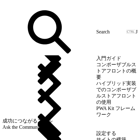
J
入門ガイド
コンポーザブルス
トアフロントの概
要
ハイブリッド実装
でのコンポーザブ
ルストアフロント
の使用
PWA Kit フレーム
ワーク
成功につながるスキル
Ask the Community
設定する
サイトの構築