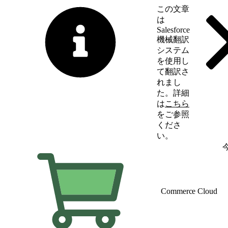
この文章
は
Salesforce
機械翻訳
システム
を使用し
て翻訳さ
れまし
た。詳細
は
こちら
をご参照
くださ
い。
英語に切り替える
Commerce Cloud