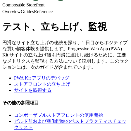
Composable Storefront
Overview
Guides
Reference
テスト、立ち上げ、監視
円滑なサイト立ち上げの秘訣を探り、1 日目からポジティブ
な買い物客体験を提供します。Progressive Web App (PWA)
Kit サイトの立ち上げ後も円滑に運用し続けるために、主要
なメトリクスを監視する方法について説明します。このセク
ションには、次のガイドが含まれています。
PWA Kit アプリのデバッグ
ストアフロントの立ち上げ
サイトを監視する
その他の参照項目
コンポーザブルストアフロントの使用開始
ビルド前および稼働開始のベストプラクティスチェッ
クリスト