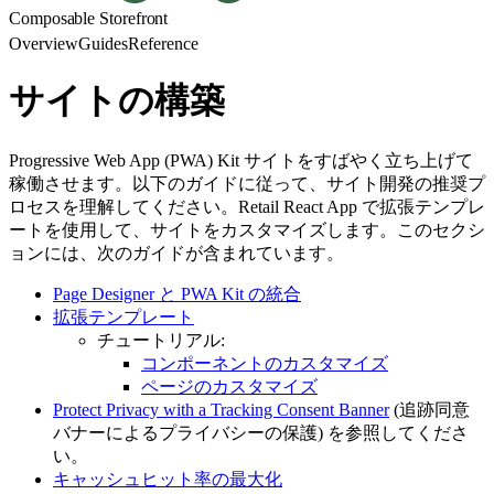
Composable Storefront
Overview
Guides
Reference
サイトの構築
Progressive Web App (PWA) Kit サイトをすばやく立ち上げて
稼働させます。以下のガイドに従って、サイト開発の推奨プ
ロセスを理解してください。Retail React App で拡張テンプレ
ートを使用して、サイトをカスタマイズします。このセクシ
ョンには、次のガイドが含まれています。
Page Designer と PWA Kit の統合
拡張テンプレート
チュートリアル:
コンポーネントのカスタマイズ
ページのカスタマイズ
Protect Privacy with a Tracking Consent Banner
(追跡同意
バナーによるプライバシーの保護) を参照してくださ
い。
キャッシュヒット率の最大化