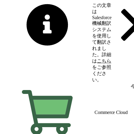
この文章
は
Salesforce
機械翻訳
システム
を使用し
て翻訳さ
れまし
た。詳細
は
こちら
をご参照
くださ
い。
英語に切り替える
Commerce Cloud