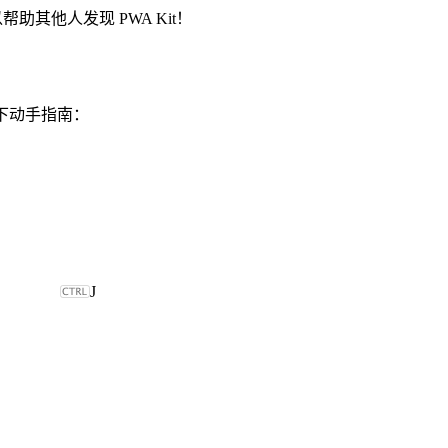
助其他人发现 PWA Kit！
以下动手指南：
J