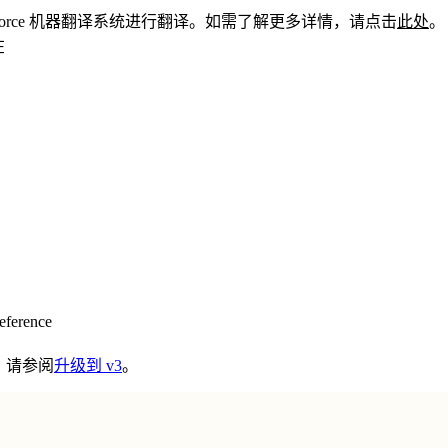
esforce 机器翻译系统进行翻译。如需了解更多详情，请点击
此处
。
在
eference
，请参阅
升级到 v3
。