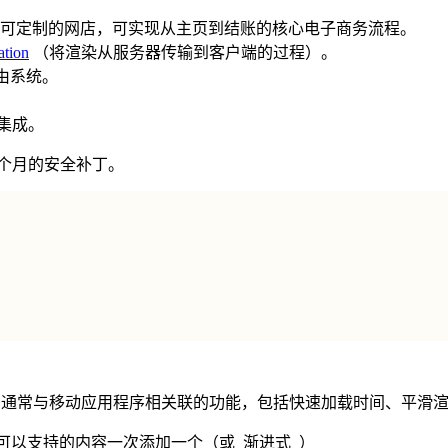
act App 是一个可定制的网店，可实现从主页到结账的核心电子商务流程。
ation
（将渲染从服务器传输到客户端的过程）。
路由系统。
 相集成。
4 个月的安全补丁。
包括我们通常与移动应用程序相关联的功能，包括快速加载时间、平滑
器可以支持的内容一次添加一个（或_渐进式_）