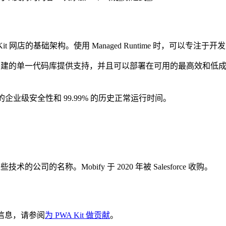
A Kit 网店的基础架构。使用 Managed Runtime 时，可以专
构建的单一代码库提供支持，并且可以部署在可用的最高效和低
 技术相同的企业级安全性和 99.99% 的历史正常运行时间。
这些技术的公司的名称。Mobify 于 2020 年被 Salesforce 收购。
多信息，请参阅
为 PWA Kit 做贡献
。