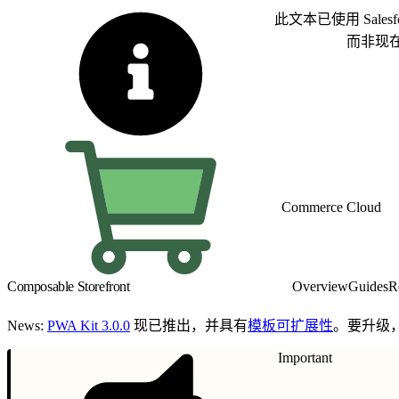
此文本已使用 Sal
切换为英语
而非现
Commerce Cloud
Composable Storefront
Overview
Guides
R
News:
PWA Kit 3.0.0
现已推出，并具有
模板可扩展性
。要升级
Important