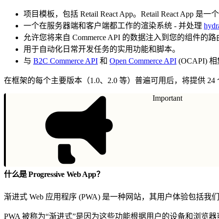
项目模板，包括 Retail React App。Retail Re
一个在服务器端和客户端都工作的渲染系统 - 并处理
hydr
允许您将来自 Commerce API 的数据注入到您的组件的
用于自动化日常开发任务的实用功能和脚本。
与
B2C Commerce API
和
Open Commerce API
(OCAPI)
在框架的每个主要版本（1.0、2.0 等）普遍可用后，将提供 2
Important
什么是 Progressive Web App？
渐进式 Web 应用程序 (PWA) 是一种网站，其用户体验
PWA 被称为“渐进式”是因为这些功能根据用户的设备和浏览