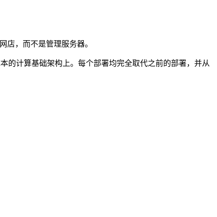
注于开发网店，而不是管理服务器。
成本的计算基础架构上。每个部署均完全取代之前的部署，并从