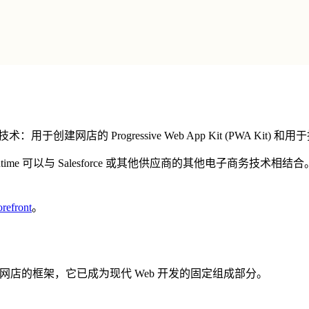
键技术：用于创建网店的 Progressive Web App Kit (PWA Kit) 和用
ntime 可以与 Salesforce 或其他供应商的其他电子商务技术相结合。
efront
。
Script）创建网店的框架，它已成为现代 Web 开发的固定组成部分。