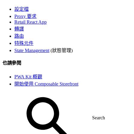
設定檔
Proxy 要求
Retail React App
轉譯
路由
特殊元件
State Management
(狀態管理)
也請參閱
PWA Kit 概觀
開始使用 Composable Storefront