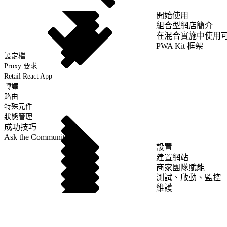
開始使用
組合型網店簡介
在混合實施中使用
PWA Kit 框架
設定檔
Proxy 要求
Retail React App
轉譯
路由
特殊元件
狀態管理
成功技巧
Ask the Community
設置
建置網站
商家團隊賦能
測試、啟動、監控
維護