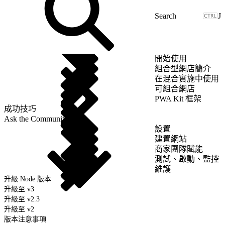
J
開始使用
組合型網店簡介
在混合實施中使用
可組合網店
PWA Kit 框架
成功技巧
Ask the Community
設置
建置網站
商家團隊賦能
測試、啟動、監控
維護
升級 Node 版本
升級至 v3
升級至 v2.3
升級至 v2
版本注意事項