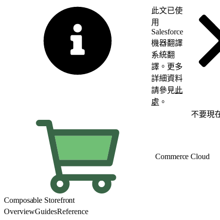
此文已使
用
Salesforce
機器翻譯
系統翻
譯。更多
詳細資料
請參見
此
處
。
切換至英文
不要現
Commerce Cloud
Composable Storefront
Overview
Guides
Reference