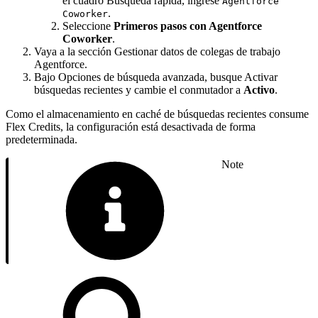
el cuadro Búsqueda rápida, ingrese
Agentforce
.
Coworker
Seleccione
Primeros pasos con Agentforce
Coworker
.
Vaya a la sección Gestionar datos de colegas de trabajo
Agentforce.
Bajo Opciones de búsqueda avanzada, busque Activar
búsquedas recientes y cambie el conmutador a
Activo
.
Como el almacenamiento en caché de búsquedas recientes consume
Flex Credits, la configuración está desactivada de forma
predeterminada.
Note