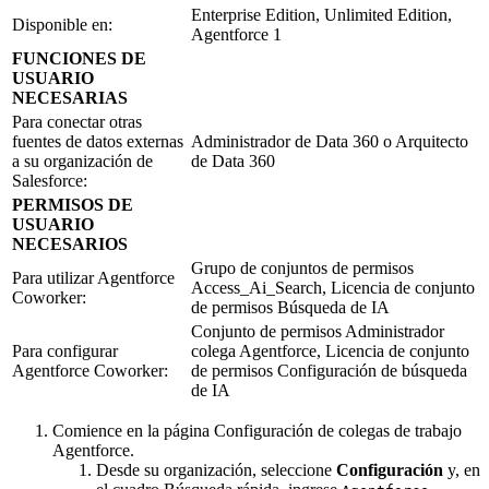
Enterprise Edition, Unlimited Edition,
Disponible en:
Agentforce 1
FUNCIONES DE
USUARIO
NECESARIAS
Para conectar otras
fuentes de datos externas
Administrador de Data 360 o Arquitecto
a su organización de
de Data 360
Salesforce:
PERMISOS DE
USUARIO
NECESARIOS
Grupo de conjuntos de permisos
Para utilizar Agentforce
Access_Ai_Search, Licencia de conjunto
Coworker:
de permisos Búsqueda de IA
Conjunto de permisos Administrador
Para configurar
colega Agentforce, Licencia de conjunto
Agentforce Coworker:
de permisos Configuración de búsqueda
de IA
Comience en la página Configuración de colegas de trabajo
Agentforce.
Desde su organización, seleccione
Configuración
y, en