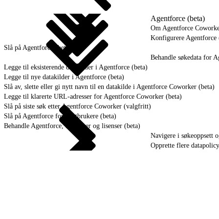
Agentforce (beta)
Om Agentforce Cowork
Konfigurere Agentforce 
Slå på Agentforce (beta)
Behandle søkedata for A
Legge til eksisterende datakilder i Agentforce (beta)
Legge til nye datakilder i Agentforce (beta)
Slå av, slette eller gi nytt navn til en datakilde i Agentforce Coworker (beta)
Legge til klarerte URL-adresser for Agentforce Coworker (beta)
Slå på siste søk etter Agentforce Coworker (valgfritt)
Slå på Agentforce for sluttbrukere (beta)
Behandle Agentforce, tillatelser og lisenser (beta)
Navigere i søkeoppsett o
Opprette flere datapolic