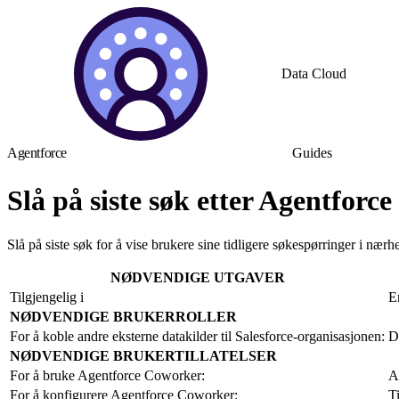
Data Cloud
Agentforce
Guides
Slå på siste søk etter Agentforce
Slå på siste søk for å vise brukere sine tidligere søkespørringer i nærhe
NØDVENDIGE UTGAVER
Tilgjengelig i
E
NØDVENDIGE BRUKERROLLER
For å koble andre eksterne datakilder til Salesforce-organisasjonen:
D
NØDVENDIGE BRUKERTILLATELSER
For å bruke Agentforce Coworker:
A
For å konfigurere Agentforce Coworker:
Ti