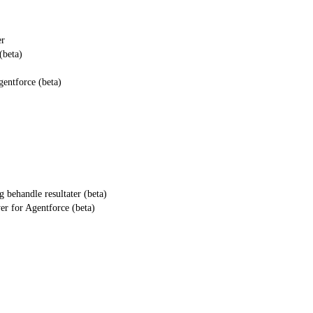
er
(beta)
gentforce (beta)
g behandle resultater (beta)
yer for Agentforce (beta)