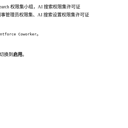
i_Search 权限集小组，AI 搜索权限集许可证
rce 同事管理员权限集、AI 搜索设置权限集许可证
。
ntforce Coworker
切换到
启用
。