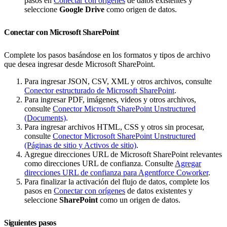
pasos en
Conectar con orígenes
de datos existentes y
seleccione
Google Drive
como origen de datos.
Conectar con Microsoft SharePoint
Complete los pasos basándose en los formatos y tipos de archivo
que desea ingresar desde Microsoft SharePoint.
Para ingresar JSON, CSV, XML y otros archivos, consulte
Conector estructurado de Microsoft SharePoint
.
Para ingresar PDF, imágenes, videos y otros archivos,
consulte
Conector Microsoft SharePoint Unstructured
(Documents)
.
Para ingresar archivos HTML, CSS y otros sin procesar,
consulte
Conector Microsoft SharePoint Unstructured
(Páginas de sitio y Activos de sitio)
.
Agregue direcciones URL de Microsoft SharePoint relevantes
como direcciones URL de confianza. Consulte
Agregar
direcciones URL de confianza para Agentforce Coworker
.
Para finalizar la activación del flujo de datos, complete los
pasos en
Conectar con orígenes
de datos existentes y
seleccione
SharePoint
como un origen de datos.
Siguientes pasos