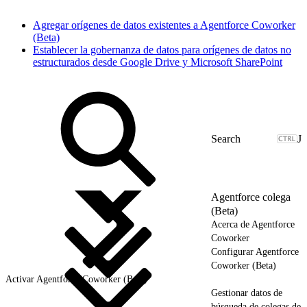
Agregar orígenes de datos existentes a Agentforce Coworker
(Beta)
Establecer la gobernanza de datos para orígenes de datos no
estructurados desde Google Drive y Microsoft SharePoint
J
Agentforce colega
(Beta)
Acerca de Agentforce
Coworker
Configurar Agentforce
Coworker (Beta)
Activar Agentforce Coworker (Beta)
Gestionar datos de
búsqueda de colegas de