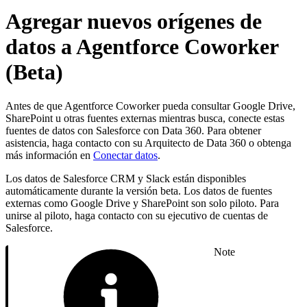
Agregar nuevos orígenes de
datos a Agentforce Coworker
(Beta)
Antes de que Agentforce Coworker pueda consultar Google Drive,
SharePoint u otras fuentes externas mientras busca, conecte estas
fuentes de datos con Salesforce con Data 360. Para obtener
asistencia, haga contacto con su Arquitecto de Data 360 o obtenga
más información en
Conectar datos
.
Los datos de Salesforce CRM y Slack están disponibles
automáticamente durante la versión beta. Los datos de fuentes
externas como Google Drive y SharePoint son solo piloto. Para
unirse al piloto, haga contacto con su ejecutivo de cuentas de
Salesforce.
Note