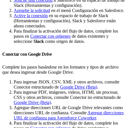
Solicite una conexión
a Salesforce en su espacio de trabajo de
Slack (Herramientas y configuración).
Apruebe la solicitud
en el menú Configuración en Salesforce.
Active la conexión
en su espacio de trabajo de Slack
(Herramientas y configuración). Slack y Salesforce están
ahora conectados.
Para finalizar la activación del flujo de datos, complete los
pasos en
Conectar con orígenes
de datos existentes y
seleccione
Slack
como origen de datos.
Conectar con Google Drive
Complete los pasos basándose en los formatos y tipos de archivo
que desea ingresar desde Google Drive.
Para ingresar JSON, CSV, XML y otros archivos, consulte
Conector estructurado de
Google Drive (Beta)
.
Para ingresar PDF, imágenes, videos, HTML sin procesar,
CSS y otros archivos, consulte Conector no estructurado de
Google Drive (Beta)
.
Agregue direcciones URL de Google Drive relevantes como
direcciones URL de confianza. Consulte
Agregar direcciones
URL de confianza para Agentforce Coworker
.
Para finalizar la activación del flujo de datos, complete los