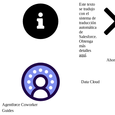
Este texto
se tradujo
con el
sistema de
traducción
automática
de
Salesforce.
Obtenga
más
detalles
aquí
.
Cambiar a inglés
Ahor
Data Cloud
Agentforce Coworker
Guides