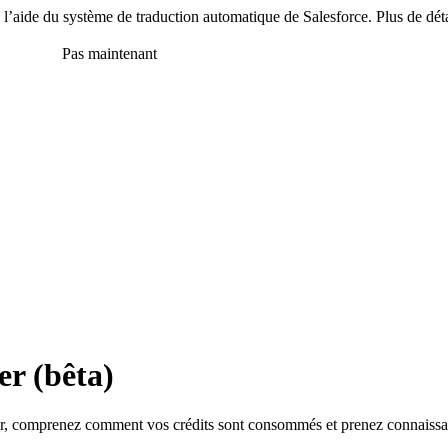
 à l’aide du système de traduction automatique de Salesforce. Plus de dét
en anglais
Pas maintenant
r (bêta)
ker, comprenez comment vos crédits sont consommés et prenez connaissa