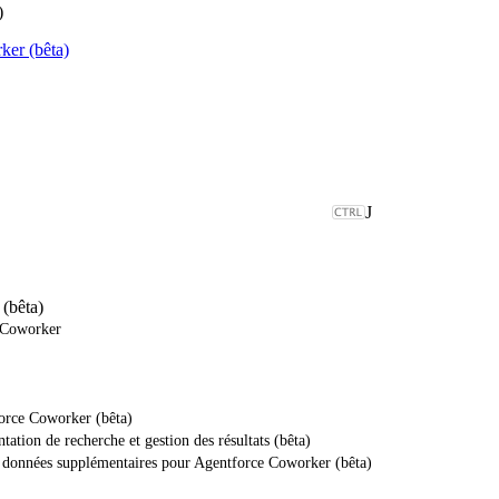
)
ker (bêta)
J
(bêta)
 Coworker
orce Coworker (bêta)
tation de recherche et gestion des résultats (bêta)
de données supplémentaires pour Agentforce Coworker (bêta)