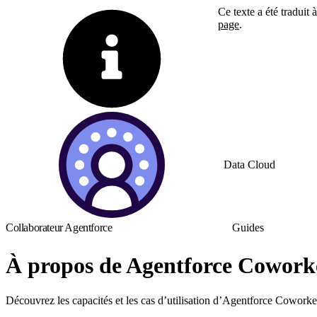
Ce texte a été traduit
page
.
Basculer vers la page 
Data Cloud
Collaborateur Agentforce
Guides
À propos de Agentforce Coworke
Découvrez les capacités et les cas d’utilisation d’Agentforce Cowor