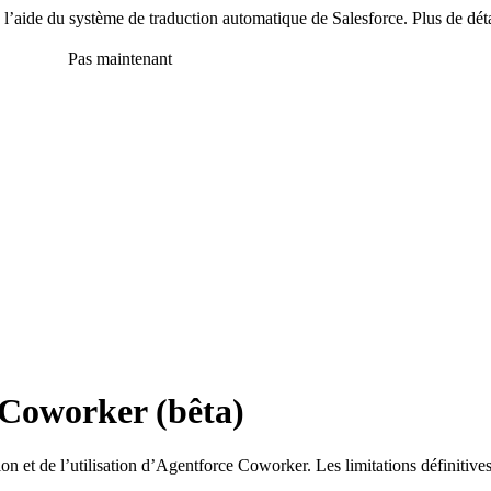
 à l’aide du système de traduction automatique de Salesforce. Plus de dét
en anglais
Pas maintenant
 Coworker (bêta)
on et de l’utilisation d’Agentforce Coworker. Les limitations définitives