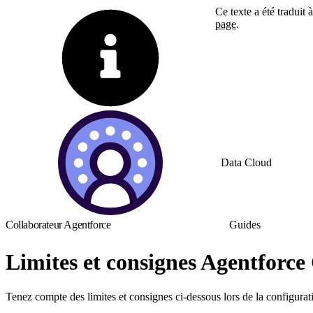
Ce texte a été traduit
page
.
Basculer vers la page 
Data Cloud
Collaborateur Agentforce
Guides
Limites et consignes Agentforce
Tenez compte des limites et consignes ci-dessous lors de la configurati