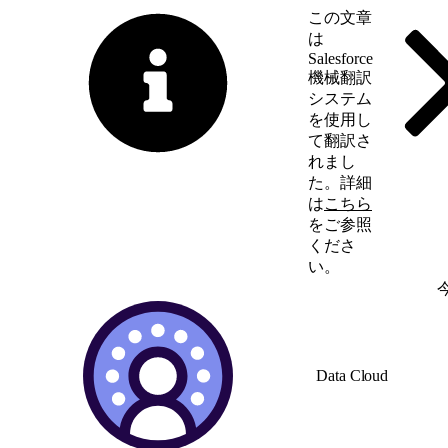
この文章
は
Salesforce
機械翻訳
システム
を使用し
て翻訳さ
れまし
た。詳細
は
こちら
をご参照
くださ
い。
英語に切り替える
Data Cloud