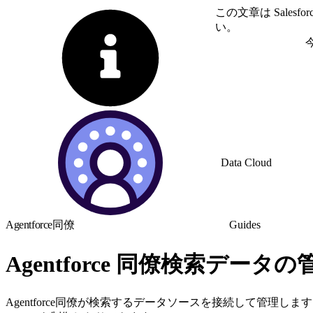
この文章は Sale
い。
英語に切り替える
Data Cloud
Agentforce同僚
Guides
Agentforce 同僚検索データの
Agentforce同僚が検索するデータソースを接続して管理します。既