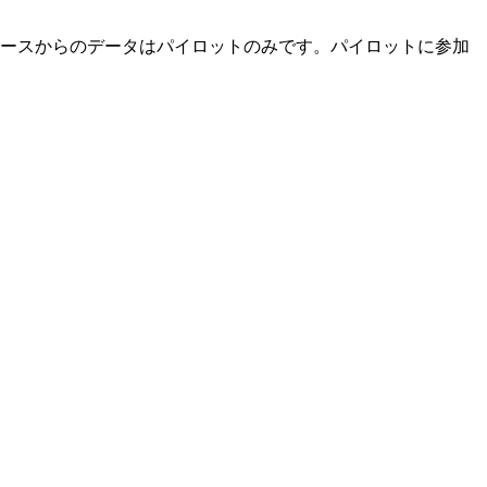
t などの外部ソースからのデータはパイロットのみです。パイロットに参加