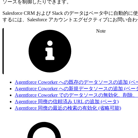
ソースを制御したりできます。
Salesforce CRM および Slack のデータはベータ中に
するには、Salesforce アカウントエグゼクティブにお問い合
Note
Agentforce Coworker への既存のデータソースの追加 (ベ
Agentforce Coworker への新規データソースの追加 (ベー
Agentforce Coworker でのデータソースの無効化、削
Agentforce 同僚の信頼済み URL の追加 (ベータ)
Agentforce 同僚の最近の検索の有効化 (省略可能)