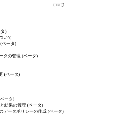
J
ータ)
erについて
定 (ベータ)
索データの管理 (ベータ)
更 (ベータ)
(ベータ)
結果の管理 (ベータ)
の追加のデータポリシーの作成 (ベータ)