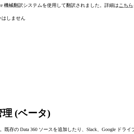
sforce 機械翻訳システムを使用して翻訳されました。詳細は
こちら
今はしません
管理 (ベータ)
存の Data 360 ソースを追加したり、Slack、Google ド