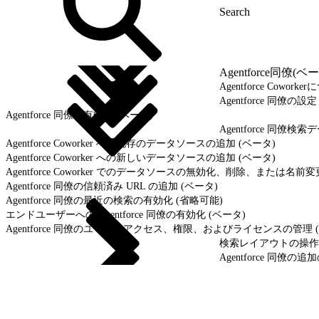
Agentforce同僚(ベ
Agentforce Cowork
Agentforce 同僚の設
Agentforce 同僚の有効化 (ベータ)
Agentforce 同僚検
Agentforce Coworker への既存のデータソースの追加 (ベータ)
Agentforce Coworker への新しいデータソースの追加 (ベータ)
Agentforce Coworker でのデータソースの無効化、削除、または名前変
Agentforce 同僚の信頼済み URL の追加 (ベータ)
Agentforce 同僚の最近の検索の有効化 (省略可能)
エンドユーザーへの Agentforce 同僚の有効化 (ベータ)
Agentforce 同僚のユーザーアクセス、権限、およびライセンスの管理 
検索レイアウトの操作と
Agentforce 同僚