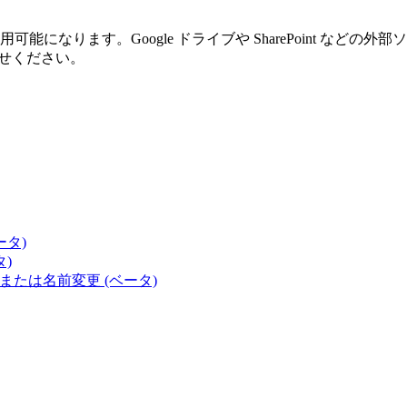
自動的に使用可能になります。Google ドライブや SharePoin
わせください。
ータ)
タ)
除、または名前変更 (ベータ)