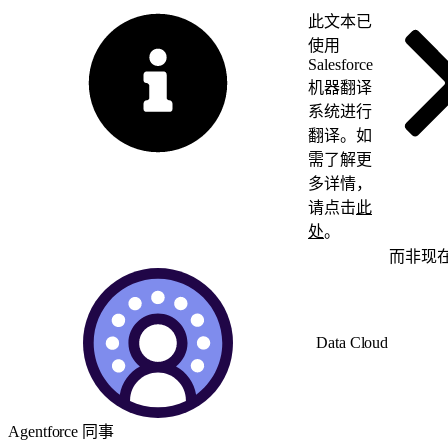
此文本已
使用
Salesforce
机器翻译
系统进行
翻译。如
需了解更
多详情，
请点击
此
处
。
切换为英语
而非现
Data Cloud
Agentforce 同事