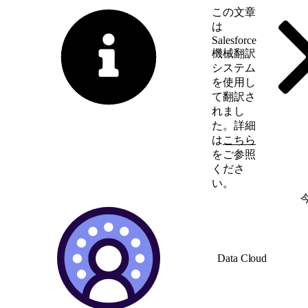
この文章
は
Salesforce
機械翻訳
システム
を使用し
て翻訳さ
れまし
た。詳細
は
こちら
をご参照
くださ
い。
英語に切り替える
Data Cloud