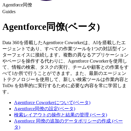
Agentforce同僚
Guides
Agentforce同僚(ベータ)
Data 360を搭載したAgentforce Coworkerは、AIを搭載したエ
ージェントであり、すべての作業ツールを1つの対話型イン
ターフェイスに接続します。複数の異なるアプリケーション
やページを操作する代わりに、Agentforce Coworkerを使用し
て、情報の検索、タスクの実行、チームや顧客との作業をす
べて1か所で行うことができます。また、最新のエージェン
トテクノロジーを使用して、新しい検索ツールは作業内容と
ToDo を効率的に実行するために必要な内容を常に学習しま
す。
Agentforce Coworkerについて(ベータ)
Agentforce同僚の設定(ベータ)
検索レイアウトの操作と結果の管理 (ベータ)
Agentforce 同僚の追加のデータポリシーの作成 (ベー
タ)