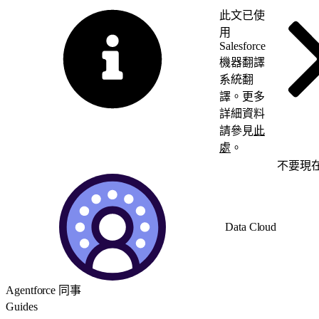
此文已使
用
Salesforce
機器翻譯
系統翻
譯。更多
詳細資料
請參見
此
處
。
切換至英文
不要現
Data Cloud
Agentforce 同事
Guides