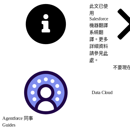
此文已使
用
Salesforce
機器翻譯
系統翻
譯。更多
詳細資料
請參見
此
處
。
切換至英文
不要現
Data Cloud
Agentforce 同事
Guides