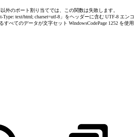
ます。標準以外のポート割り当てでは、この関数は失敗します。
text/html; charset=utf-8」をヘッダーに含む UTF-8 エンコ
ータが文字セット WindowsCodePage 1252 を使用