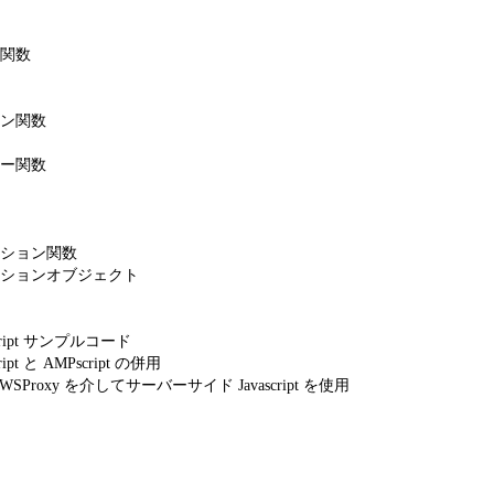
関数
ン関数
ー関数
ション関数
ションオブジェクト
ript サンプルコード
pt と AMPscript の併用
WSProxy を介してサーバーサイド Javascript を使用