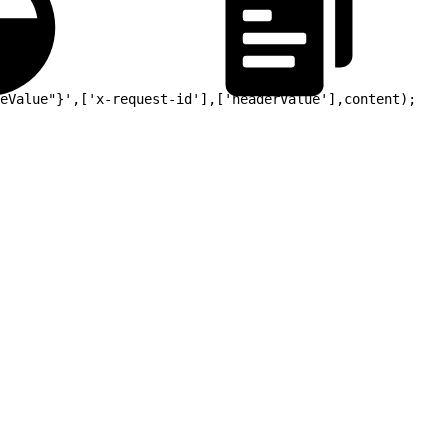
eValue"}',['x-request-id'],['headerValue'],content);