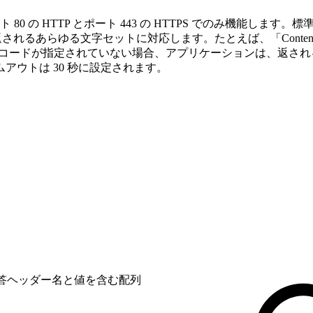
80 の HTTP とポート 443 の HTTPS でのみ機能し
ッダーに返されるあらゆる文字セットに対応します。たとえば、「Content-Type: 
ドが指定されていない場合、アプリケーションは、返されるすべてのデ
タイムアウトは 30 秒に設定されます。
応答ヘッダー名と値を含む配列