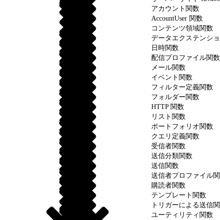
アカウント関数
AccountUser 関数
コンテンツ領域関数
データエクステンショ
日時関数
配信プロファイル関数
メール関数
イベント関数
フィルター定義関数
フォルダー関数
HTTP 関数
リスト関数
ポートフォリオ関数
クエリ定義関数
受信者関数
送信分類関数
送信関数
送信者プロファイル関
購読者関数
テンプレート関数
トリガーによる送信関
ユーティリティ関数