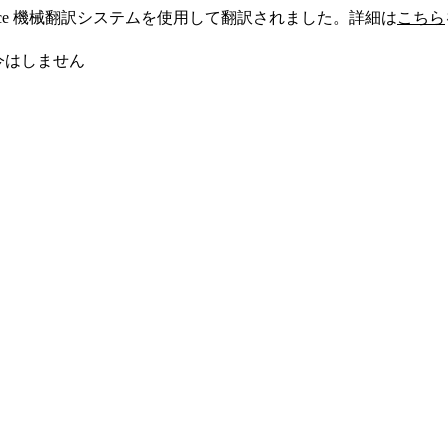
sforce 機械翻訳システムを使用して翻訳されました。詳細は
こちら
今はしません