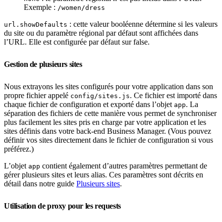
Exemple :
/women/dress
: cette valeur booléenne détermine si les valeurs
url.showDefaults
du site ou du paramètre régional par défaut sont affichées dans
l’URL. Elle est configurée par défaut sur false.
Gestion de plusieurs sites
Nous extrayons les sites configurés pour votre application dans son
propre fichier appelé
. Ce fichier est importé dans
config/sites.js
chaque fichier de configuration et exporté dans l’objet
. La
app
séparation des fichiers de cette manière vous permet de synchroniser
plus facilement les sites pris en charge par votre application et les
sites définis dans votre back-end Business Manager. (Vous pouvez
définir vos sites directement dans le fichier de configuration si vous
préférez.)
L’objet
contient également d’autres paramètres permettant de
app
gérer plusieurs sites et leurs alias. Ces paramètres sont décrits en
détail dans notre guide
Plusieurs sites
.
Utilisation de proxy pour les requests