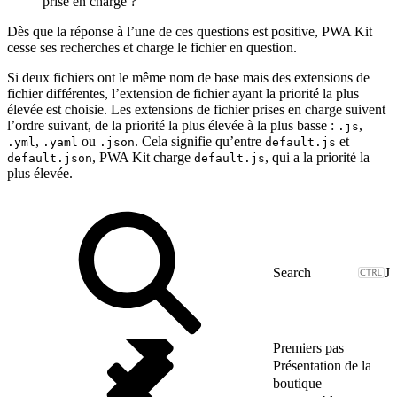
prise en charge ?
Dès que la réponse à l’une de ces questions est positive, PWA Kit
cesse ses recherches et charge le fichier en question.
Si deux fichiers ont le même nom de base mais des extensions de
fichier différentes, l’extension de fichier ayant la priorité la plus
élevée est choisie. Les extensions de fichier prises en charge suivent
l’ordre suivant, de la priorité la plus élevée à la plus basse :
,
.js
,
ou
. Cela signifie qu’entre
et
.yml
.yaml
.json
default.js
, PWA Kit charge
, qui a la priorité la
default.json
default.js
plus élevée.
J
Premiers pas
Présentation de la
boutique