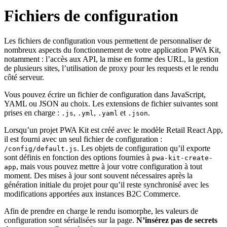
Fichiers de configuration
Les fichiers de configuration vous permettent de personnaliser de
nombreux aspects du fonctionnement de votre application PWA Kit,
notamment : l’accès aux API, la mise en forme des URL, la gestion
de plusieurs sites, l’utilisation de proxy pour les requests et le rendu
côté serveur.
Vous pouvez écrire un fichier de configuration dans JavaScript,
YAML ou JSON au choix. Les extensions de fichier suivantes sont
prises en charge :
,
,
et
.
.js
.yml
.yaml
.json
Lorsqu’un projet PWA Kit est créé avec le modèle Retail React App,
il est fourni avec un seul fichier de configuration :
. Les objets de configuration qu’il exporte
/config/default.js
sont définis en fonction des options fournies à
pwa-kit-create-
, mais vous pouvez mettre à jour votre configuration à tout
app
moment. Des mises à jour sont souvent nécessaires après la
génération initiale du projet pour qu’il reste synchronisé avec les
modifications apportées aux instances B2C Commerce.
Afin de prendre en charge le rendu isomorphe, les valeurs de
configuration sont sérialisées sur la page.
N’insérez pas de secrets