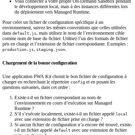
Vous connecter à votre propre On-Demand Sandbox pendant
le développement local, mais à des instances différentes lors
du déploiement vers Managed Runtime.
Pour créer un fichier de configuration spécifique à un
environnement, suivez les mêmes conventions que celles utilisées
dans
, mais utilisez le nom de l’environnement cible
default.js
comme nom de base du fichier. Utilisez l’un des formats de fichier
pris en charge et l’extension de fichier correspondante. Exemples :
,
.
production.js
staging.json
Chargement de la bonne configuration
Une application PWA Kit choisit le bon fichier de configuration à
charger en recherchant le répertoire
et en posant les
config
questions suivantes, dans cet ordre :
Existe-t-il un fichier correspondant au nom de
l’environnement en cours d’exécution sur Managed
Runtime ?
S’il s’exécute localement, existe-t-il un fichier appelé
local
avec une extension de fichier prise en charge ?
Si aucun fichier de configuration n’a encore été trouvé, existe-
t-il un fichier appelé
avec une extension de fichier
default