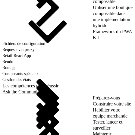
composable
Utiliser une boutique
composable dans
une implémentation
hybride
Framework du PWA
Kit
Fichiers de configuration
Requests via proxy
Retail React App
Rendu
Routage
Composants spéciaux
Gestion des états
Les compétences pour réussir
Ask the Community
Préparez-vous
Construire votre site
Habiliter votre
équipe marchande
Tester, lancer et
surveiller
Maintenir