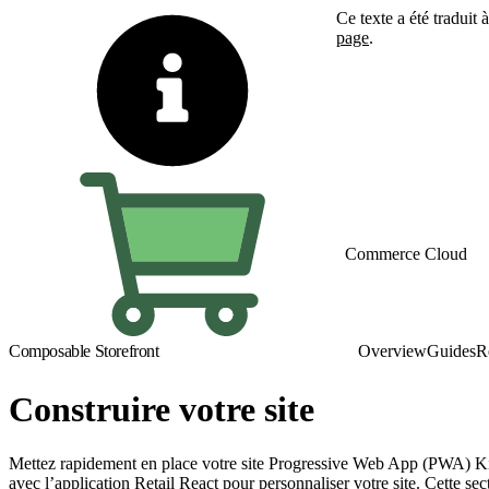
Ce texte a été traduit
page
.
Basculer vers la page 
Commerce Cloud
Composable Storefront
Overview
Guides
R
Construire votre site
Mettez rapidement en place votre site Progressive Web App (PWA) Kit
avec l’application Retail React pour personnaliser votre site. Cette sec