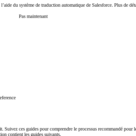
 à l’aide du système de traduction automatique de Salesforce. Plus de dét
en anglais
Pas maintenant
eference
. Suivez ces guides pour comprendre le processus recommandé pour le d
tion contient les guides suivants.