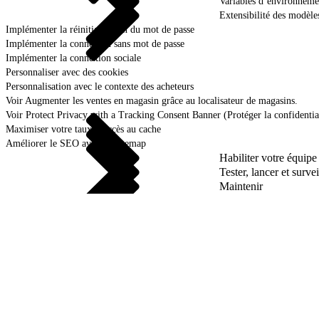
Variables d’environneme
Extensibilité des modèle
Implémenter la réinitialisation du mot de passe
Implémenter la connexion sans mot de passe
Implémenter la connexion sociale
Personnaliser avec des cookies
Personnalisation avec le contexte des acheteurs
Voir Augmenter les ventes en magasin grâce au localisateur de magasins.
Voir Protect Privacy with a Tracking Consent Banner (Protéger la confidentia
Maximiser votre taux d’accès au cache
Améliorer le SEO avec un sitemap
Habiliter votre équip
Tester, lancer et survei
Maintenir