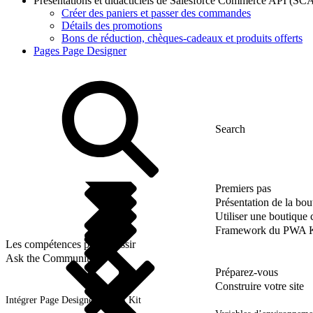
Présentations et didacticiels de Salesforce Commerce API (SCA
Créer des paniers et passer des commandes
Détails des promotions
Bons de réduction, chèques-cadeaux et produits offerts
Pages Page Designer
Premiers pas
Présentation de la bo
Utiliser une boutique
Framework du PWA K
Les compétences pour réussir
Ask the Community
Préparez-vous
Construire votre site
Intégrer Page Designer à PWA Kit