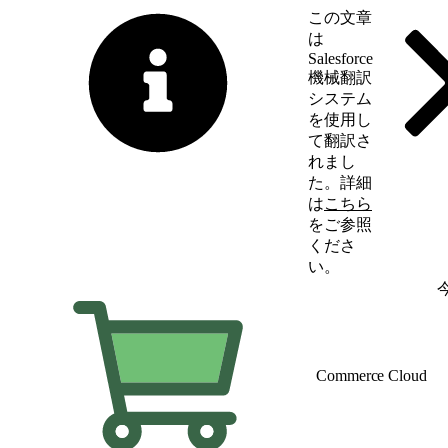
この文章
は
Salesforce
機械翻訳
システム
を使用し
て翻訳さ
れまし
た。詳細
は
こちら
をご参照
くださ
い。
英語に切り替える
Commerce Cloud