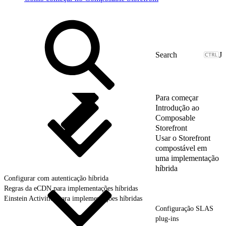
J
Para começar
Introdução ao
Composable
Storefront
Usar o Storefront
compostável em
uma implementação
híbrida
Configurar com autenticação híbrida
Regras da eCDN para implementações híbridas
Einstein Activities para implementações híbridas
Configuração SLAS
plug-ins