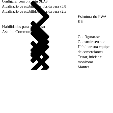
Configurar com o Plugin SLAS
Atualização de estabilidade híbrida para v3.8
Atualização de estabilidade híbrida para v2.x
Estrutura do PWA
Kit
Habilidades para o sucesso
Ask the Community
Configurar-se
Construir seu site
Habilitar sua equipe
de comerciantes
Testar, iniciar e
monitorar
Manter