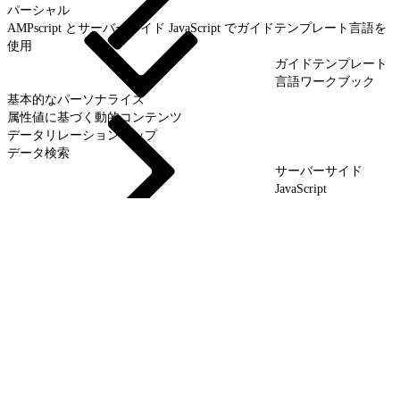
パーシャル
AMPscript とサーバーサイド JavaScript でガイドテンプレート言語を
使用
ガイドテンプレート
言語ワークブック
基本的なパーソナライズ
属性値に基づく動的コンテンツ
データリレーションシップ
データ検索
サーバーサイド
JavaScript