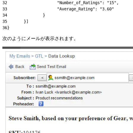
32
                     "Number_of_Ratings": "15",
33
                     "Average_Rating": "3.60"
34
               }
35
       }]
36
}
次のようにメールが表示されます。