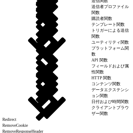
送信関数
送信者プロファイル
関数
購読者関数
テンプレート関数
トリガーによる送信
関数
ユーティリティ関数
プラットフォーム関
数
API 関数
フィールドおよび属
性関数
HTTP 関数
コンテンツ関数
データエクステンシ
ョン関数
日付および時間関数
クライアントブラウ
ザー関数
Redirect
RemoveCookie
RemoveResponseHeader