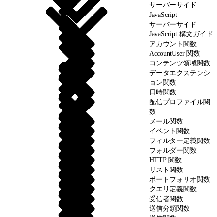
サーバーサイド
JavaScript
サーバーサイド
JavaScript 構文ガイド
アカウント関数
AccountUser 関数
コンテンツ領域関数
データエクステンシ
ョン関数
日時関数
配信プロファイル関
数
メール関数
イベント関数
フィルター定義関数
フォルダー関数
HTTP 関数
リスト関数
ポートフォリオ関数
クエリ定義関数
受信者関数
送信分類関数