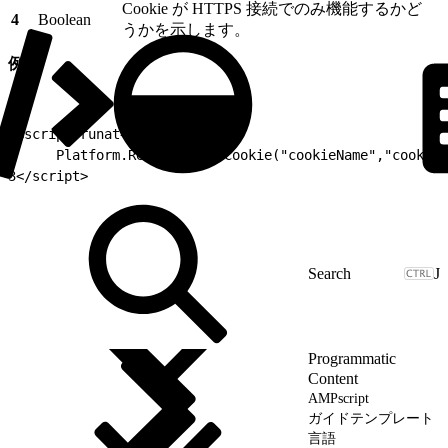
Cookie が HTTPS 接続でのみ機能するかど
4
Boolean
うかを示します。
例
1
<script runat=server>
2
     Platform.Response.SetCookie("cookieName","cookieV
3
</script>
J
Programmatic
Content
AMPscript
ガイドテンプレート
言語