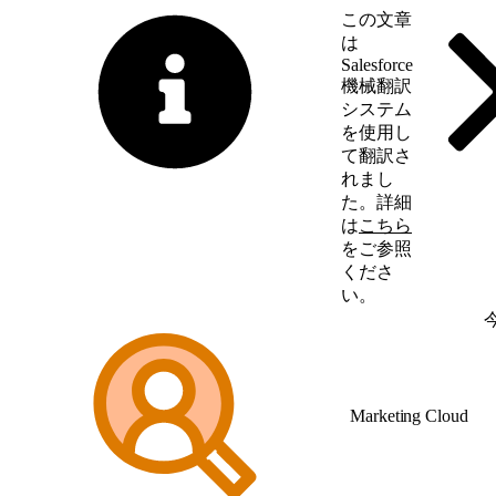
この文章
は
Salesforce
機械翻訳
システム
を使用し
て翻訳さ
れまし
た。詳細
は
こちら
をご参照
くださ
い。
英語に切り替える
Marketing Cloud