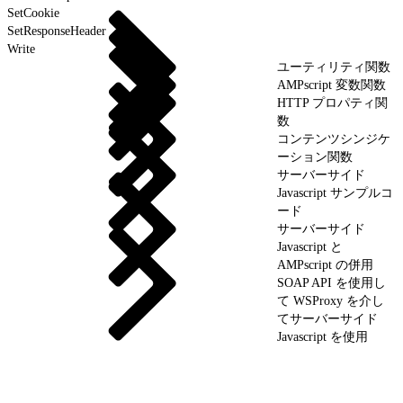
SetCookie
SetResponseHeader
Write
ユーティリティ関数
AMPscript 変数関数
HTTP プロパティ関
数
コンテンツシンジケ
ーション関数
サーバーサイド
Javascript サンプルコ
ード
サーバーサイド
Javascript と
AMPscript の併用
SOAP API を使用し
て WSProxy を介し
てサーバーサイド
Javascript を使用