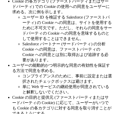
Cookie の各カテゴリ (ファーストパーティまたはサー
ドパーティ) での Cookie の使用への同意をユーザーに
求める。次に例を示します。
ユーザー ID を検証する Salesforce (ファーストパ
ーティ) の Cookie への同意は、サイトを使用する
ために不可欠です。ただし、それらの同意をサー
ドパーティの Cookie への同意を意味するものと
して使用することはできません。
Salesforce パートナー (サードパーティ) の分析
Cookie への同意は、ファーストパーティの
Cookie への同意とは別に取得および追跡する必
要があります。
ユーザーの能動的かつ明示的な同意の有効性を保証す
る方法で同意を求める。
コンプライアンスのために、事前に設定または選
択されたチェックボックスは避けます。
単に Web サービスの継続使用が同意されている
と解釈しないでください。
Cookie の目的と提供元 (ファーストパーティまたはサ
ードパーティの Cookie) に応じて、ユーザーがいつで
も Cookie の各カテゴリに対する同意を取り消すことが
できるようにする。