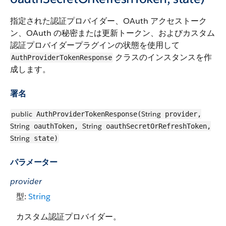
指定された認証プロバイダー、OAuth アクセストーク
ン、OAuth の秘密または更新トークン、およびカスタム
認証プロバイダープラグインの状態を使用して
クラスのインスタンスを作
AuthProviderTokenResponse
成します。
署名
public
String
AuthProviderTokenResponse(
provider,
String
String
oauthToken,
oauthSecretOrRefreshToken,
String
state)
パラメーター
provider
型:
String
カスタム認証プロバイダー。