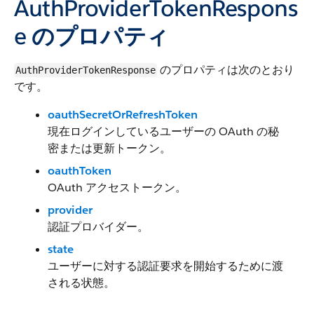
AuthProviderTokenRespons
e のプロパティ
のプロパティは次のとおり
AuthProviderTokenResponse
です。
oauthSecretOrRefreshToken
現在ログインしているユーザーの OAuth の秘
密または更新トークン。
oauthToken
OAuth アクセストークン。
provider
認証プロバイダー。
state
ユーザーに対する認証要求を開始するために渡
される状態。