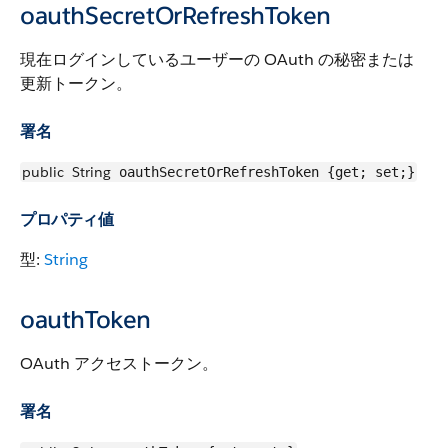
oauthSecretOrRefreshToken
現在ログインしているユーザーの OAuth の秘密または
更新トークン。
署名
public
String
oauthSecretOrRefreshToken {get; set;}
プロパティ値
型:
String
oauthToken
OAuth アクセストークン。
署名