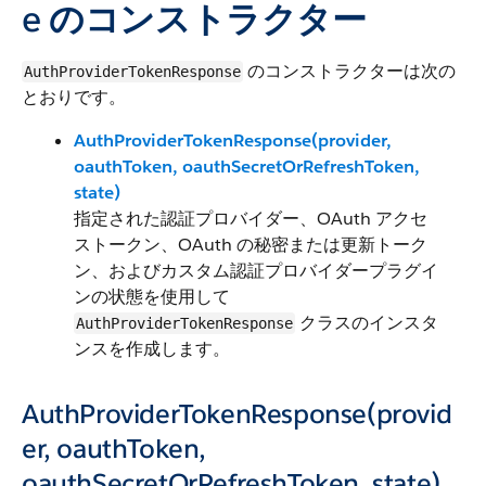
e のコンストラクター
のコンストラクターは次の
AuthProviderTokenResponse
とおりです。
AuthProviderTokenResponse(provider,
oauthToken, oauthSecretOrRefreshToken,
state)
指定された認証プロバイダー、OAuth アクセ
ストークン、OAuth の秘密または更新トーク
ン、およびカスタム認証プロバイダープラグイ
ンの状態を使用して
クラスのインスタ
AuthProviderTokenResponse
ンスを作成します。
AuthProviderTokenResponse(provid
er, oauthToken,
oauthSecretOrRefreshToken, state)