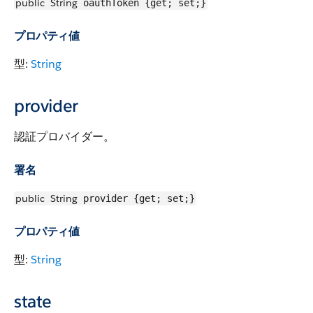
public
String
oauthToken {get; set;}
プロパティ値
型:
String
provider
認証プロバイダー。
署名
public
String
provider {get; set;}
プロパティ値
型:
String
state