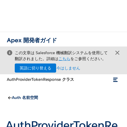
Apex 開発者ガイド
この文章は Salesforce 機械翻訳システムを使用して
翻訳されました。詳細は
こちら
をご参照ください。
英語に切り替える
今はしません
AuthProviderTokenResponse クラス
Auth 名前空間
AuthProviderTokenRe