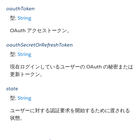
oauthToken
型:
String
OAuth アクセストークン。
oauthSecretOrRefreshToken
型:
String
現在ログインしているユーザーの OAuth の秘密または
更新トークン。
state
型:
String
ユーザーに対する認証要求を開始するために渡される
状態。