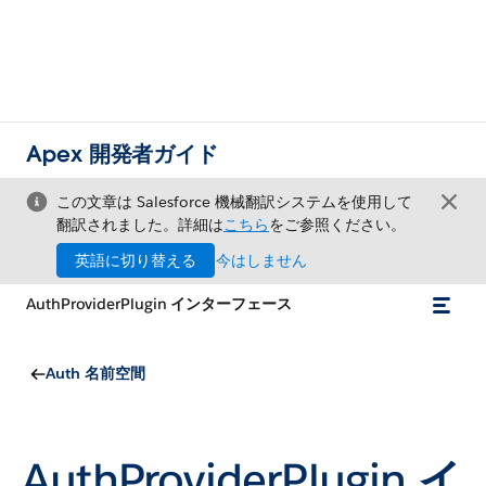
Apex 開発者ガイド
この文章は Salesforce 機械翻訳システムを使用して
翻訳されました。詳細は
こちら
をご参照ください。
英語に切り替える
今はしません
AuthProviderPlugin インターフェース
Auth 名前空間
AuthProviderPlugin イ