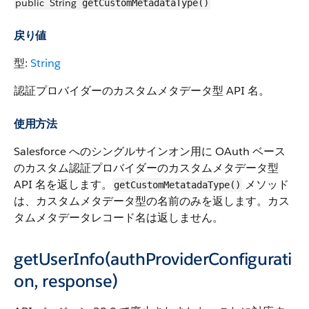
public
String
getCustomMetadataType()
戻り値
型:
String
認証プロバイダーのカスタムメタデータ型 API 名。
使用方法
Salesforce へのシングルサインオン用に OAuth ベース
のカスタム認証プロバイダーのカスタムメタデータ型
API 名を返します。
メソッド
getCustomMetatadaType()
は、カスタムメタデータ型の名前のみを返します。カス
タムメタデータレコード名は返しません。
getUserInfo(authProviderConfigurati
on, response)