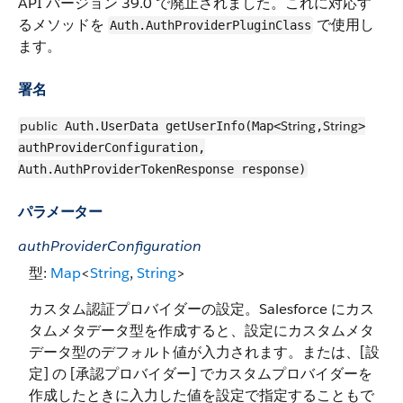
API バージョン 39.0 で廃止されました。これに対応す
るメソッドを
で使用し
Auth.AuthProviderPluginClass
ます。
署名
public
String
String
Auth.UserData getUserInfo(Map<
,
>
authProviderConfiguration,
Auth.AuthProviderTokenResponse response)
パラメーター
authProviderConfiguration
型:
Map
<
String
,
String
>
カスタム認証プロバイダーの設定。Salesforce にカス
タムメタデータ型を作成すると、設定にカスタムメタ
データ型のデフォルト値が入力されます。または、[設
定] の [承認プロバイダー] でカスタムプロバイダーを
作成したときに入力した値を設定で指定することもで