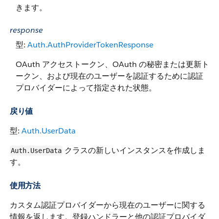
きます。
response
型:
Auth.AuthProviderTokenResponse
OAuth アクセストークン、OAuth の秘密または更新ト
ークン、および現在のユーザーを認証するために認証
プロバイダーによって指定された状態。
戻り値
型:
Auth.UserData
クラスの新しいインスタンスを作成しま
Auth.UserData
す。
使用方法
カスタム認証プロバイダーから現在のユーザーに関する
情報を返します。登録ハンドラーと他の認証プロバイダ