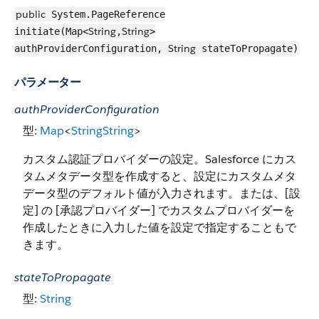
public
System.PageReference
String
String
initiate(Map<
,
>
String
authProviderConfiguration,
stateToPropagate)
パラメーター
authProviderConfiguration
型:
Map
<
String
String
>
カスタム認証プロバイダーの設定。Salesforce にカス
タムメタデータ型を作成すると、設定にカスタムメタ
データ型のデフォルト値が入力されます。または、[設
定] の [承認プロバイダー] でカスタムプロバイダーを
作成したときに入力した値を設定で指定することもで
きます。
stateToPropagate
型:
String