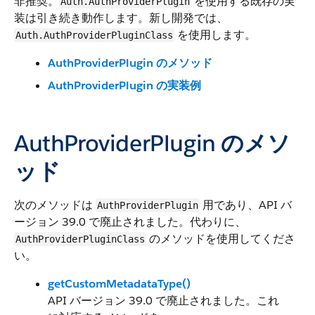
非推奨。
を使用する既存の実
Auth.AuthProviderPlugin
装は引き続き動作します。新し開発では、
を使用します。
Auth.AuthProviderPluginClass
AuthProviderPlugin のメソッド
AuthProviderPlugin の実装例
AuthProviderPlugin のメソ
ッド
次のメソッドは
用であり、API バ
AuthProviderPlugin
ージョン 39.0 で廃止されました。代わりに、
のメソッドを使用してくださ
AuthProviderPluginClass
い。
getCustomMetadataType()
API バージョン 39.0 で廃止されました。これ