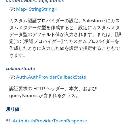
authProviderConfiguration
型:
Map
<
String
String
>
カスタム認証プロバイダーの設定。Salesforce にカス
タムメタデータ型を作成すると、設定にカスタムメタ
データ型のデフォルト値が入力されます。または、[設
定] の [承認プロバイダー] でカスタムプロバイダーを
作成したときに入力した値を設定で指定することもで
きます。
callbackState
型:
Auth.AuthProviderCallbackState
認証要求の HTTP ヘッダー、本文、および
queryParams が含まれるクラス。
戻り値
型:
Auth.AuthProviderTokenResponse