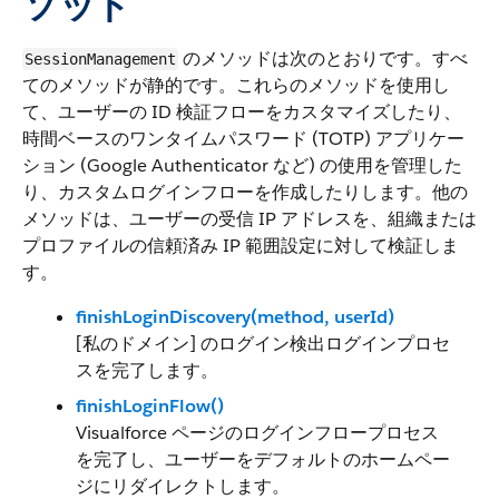
ソッド
のメソッドは次のとおりです。すべ
SessionManagement
てのメソッドが静的です。これらのメソッドを使用し
て、ユーザーの ID 検証フローをカスタマイズしたり、
時間ベースのワンタイムパスワード (TOTP) アプリケー
ション (Google Authenticator など) の使用を管理した
り、カスタムログインフローを作成したりします。他の
メソッドは、ユーザーの受信 IP アドレスを、組織または
プロファイルの信頼済み IP 範囲設定に対して検証しま
す。
finishLoginDiscovery(method, userId)
[私のドメイン] のログイン検出ログインプロセ
スを完了します。
finishLoginFlow()
Visualforce ページのログインフロープロセス
を完了し、ユーザーをデフォルトのホームペー
ジにリダイレクトします。