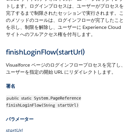
トします。ログインプロセスは、ユーザーがプロセスを
完了するまで制限されたセッションで実行されます。こ
のメソッドのコールは、ログインフローが完了したこと
を示し、制限を解除し、ユーザーに Experience Cloud
サイトへのフルアクセス権を付与します。
finishLoginFlow(startUrl)
Visualforce ページのログインフロープロセスを完了し、
ユーザーを指定の開始 URL にリダイレクトします。
署名
public
static
System.PageReference
String
finishLoginFlow(
startUrl)
パラメーター
startUrl