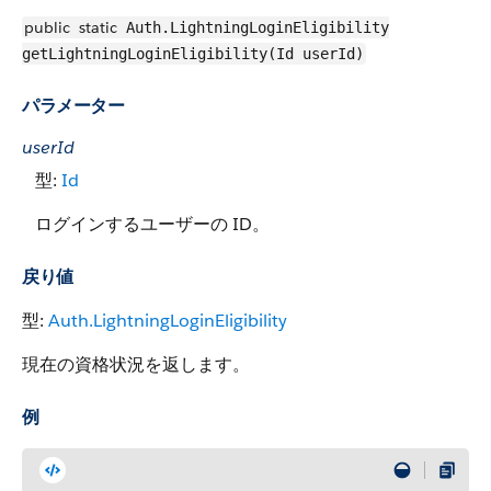
public
static
Auth.LightningLoginEligibility
getLightningLoginEligibility(Id userId)
パラメーター
userId
型:
Id
ログインするユーザーの ID。
戻り値
型:
Auth.LightningLoginEligibility
現在の資格状況を返します。
例