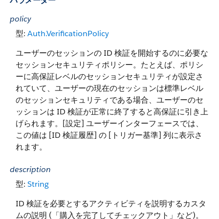
パラメーター
policy
型:
Auth.VerificationPolicy
ユーザーのセッションの ID 検証を開始するのに必要な
セッションセキュリティポリシー。たとえば、ポリシ
ーに高保証レベルのセッションセキュリティが設定さ
れていて、ユーザーの現在のセッションは標準レベル
のセッションセキュリティである場合、ユーザーのセ
ッションは ID 検証が正常に終了すると高保証に引き上
げられます。[設定] ユーザーインターフェースでは、
この値は [ID 検証履歴] の [トリガー基準] 列に表示さ
れます。
description
型:
String
ID 検証を必要とするアクティビティを説明するカスタ
ムの説明 (「購入を完了してチェックアウト」など)。