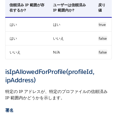
信頼済み IP 範囲が存
ユーザーは信頼済み
戻り
在するか?
IP 範囲内か?
値
はい
はい
true
はい
いいえ
false
いいえ
N/A
false
isIpAllowedForProfile(profileId,
ipAddress)
特定の IP アドレスが、特定のプロファイルの信頼済み
IP 範囲内かどうかを示します。
署名