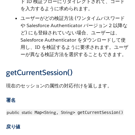
ド ID 検証フローにリダイレクトされて、コード
を入力するように求められます。
ユーザーがどの検証方法 (ワンタイムパスワード
や Salesforce Authenticator バージョン 2 以降な
ど) にも登録されていない場合、ユーザーは、
Salesforce Authenticator をダウンロードして使
用し、ID を検証するように要求されます。ユーザ
ーが異なる検証方法を選択することもできます。
getCurrentSession()
現在のセッションの属性の対応付けを返します。
署名
public
static
String
String
Map<
,
> getCurrentSession()
戻り値