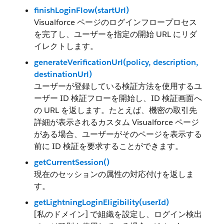
finishLoginFlow(startUrl)
Visualforce ページのログインフロープロセス
を完了し、ユーザーを指定の開始 URL にリダ
イレクトします。
generateVerificationUrl(policy, description,
destinationUrl)
ユーザーが登録している検証方法を使用するユ
ーザー ID 検証フローを開始し、ID 検証画面へ
の URL を返します。たとえば、機密の取引先
詳細が表示されるカスタム Visualforce ページ
がある場合、ユーザーがそのページを表示する
前に ID 検証を要求することができます。
getCurrentSession()
現在のセッションの属性の対応付けを返しま
す。
getLightningLoginEligibility(userId)
[私のドメイン] で組織を設定し、ログイン検出