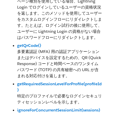
ページ種別を使用している場合、Lightning
Login でログインしているユーザーの資格状況
を返します。このメソッドを使用してユーザー
をカスタムログインフローにリダイレクトしま
す。たとえば、ログイン試行の後に使用して、
ユーザーに Lightning Login の資格がない場合
はパスワードフローにリダイレクトします。
getQrCode()
多要素認証 (MFA) 用の認証アプリケーション
またはデバイスを設定するための、QR (Quick
Response) コードと時間ベースのワンタイム
パスワード (TOTP) の共有秘密への URL が含
まれる対応付けを返します。
getRequiredSessionLevelForProfile(profileId
)
特定のプロファイルで必要なログインセキュリ
ティセッションレベルを示します。
ignoreForConcurrentSessionLimit(sessions)