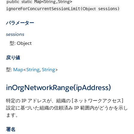
public
static
String
String
Map<
,
>
Object
ignoreForConcurrentSessionLimit(
sessions)
パラメーター
sessions
型: Object
戻り値
型:
Map
<
String
,
String
>
inOrgNetworkRange(ipAddress)
特定の IP アドレスが、組織の [ネットワークアクセス]
設定に基づいた組織の信頼済み IP 範囲内がどうかを示し
ます。
署名