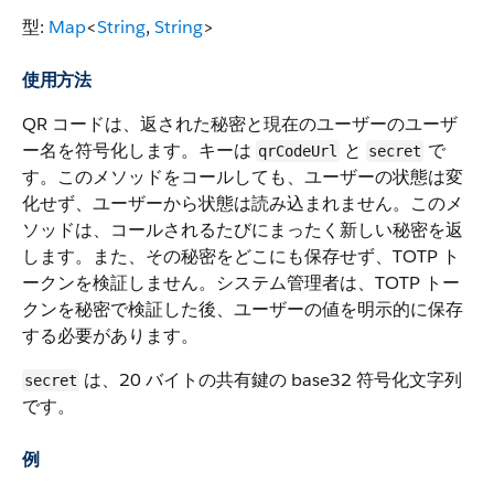
型:
Map
<
String
,
String
>
使用方法
QR コードは、返された秘密と現在のユーザーのユーザ
ー名を符号化します。キーは
と
で
qrCodeUrl
secret
す。このメソッドをコールしても、ユーザーの状態は変
化せず、ユーザーから状態は読み込まれません。このメ
ソッドは、コールされるたびにまったく新しい秘密を返
します。また、その秘密をどこにも保存せず、TOTP ト
ークンを検証しません。システム管理者は、TOTP トー
クンを秘密で検証した後、ユーザーの値を明示的に保存
する必要があります。
は、20 バイトの共有鍵の base32 符号化文字列
secret
です。
例