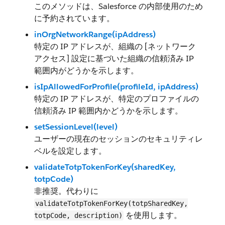
このメソッドは、Salesforce の内部使用のため
に予約されています。
inOrgNetworkRange(ipAddress)
特定の IP アドレスが、組織の [ネットワーク
アクセス] 設定に基づいた組織の信頼済み IP
範囲内がどうかを示します。
isIpAllowedForProfile(profileId, ipAddress)
特定の IP アドレスが、特定のプロファイルの
信頼済み IP 範囲内かどうかを示します。
setSessionLevel(level)
ユーザーの現在のセッションのセキュリティレ
ベルを設定します。
validateTotpTokenForKey(sharedKey,
totpCode)
非推奨。代わりに
validateTotpTokenForKey(totpSharedKey,
を使用します。
totpCode, description)