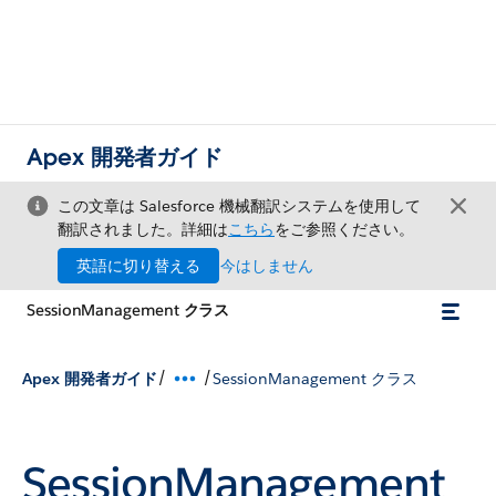
Apex 開発者ガイド
この文章は Salesforce 機械翻訳システムを使用して
翻訳されました。詳細は
こちら
をご参照ください。
英語に切り替える
今はしません
SessionManagement クラス
/
/
Apex 開発者ガイド
SessionManagement クラス
SessionManagement