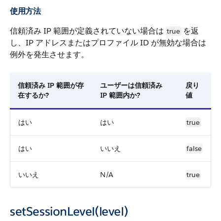
使用方法
信頼済み IP 範囲が定義されていない場合は
を返
true
し、IP アドレスまたはプロファイル ID が無効な場合は
例外を発生させます。
信頼済み IP 範囲が存
ユーザーは信頼済み
戻り
在するか?
IP 範囲内か?
値
はい
はい
true
はい
いいえ
false
いいえ
N/A
true
setSessionLevel(level)