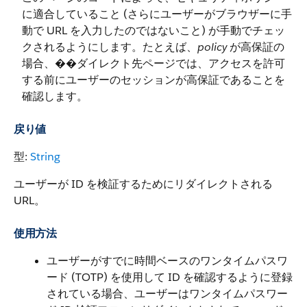
に適合していること (さらにユーザーがブラウザーに手
動で URL を入力したのではないこと) が手動でチェッ
クされるようにします。たとえば、
policy
が高保証の
場合、��ダイレクト先ページでは、アクセスを許可
する前にユーザーのセッションが高保証であることを
確認します。
戻り値
型:
String
ユーザーが ID を検証するためにリダイレクトされる
URL。
使用方法
ユーザーがすでに時間ベースのワンタイムパスワ
ード (TOTP) を使用して ID を確認するように登録
されている場合、ユーザーはワンタイムパスワー