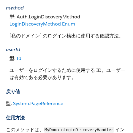
method
型: Auth.LoginDiscoveryMethod
LoginDiscoveryMethod Enum
[私のドメイン] のログイン検出に使用する確認方法。
userId
型:
Id
ユーザーをログインするために使用する ID。ユーザー
は有効である必要があります。
戻り値
型:
System.PageReference
使用方法
このメソッドは、
イン
MyDomainLoginDiscoveryHandler