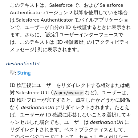
このテキストは、Salesforce で、および Salesforce
Authenticator バージョン 2 以降を使用している場合
は Salesforce Authenticator モバイルアプリケーショ
ンで、ユーザーが自分の ID を検証するときに表示され
ます。さらに、[設定] ユーザーインターフェースで
は、このテキストは [ID 検証履歴] の [アクティビティ
メッセージ] 列に表示されます。
destinationUrl
型:
String
ID 検証後にユーザーをリダイレクトする相対または絶
対 Salesforce URL (
など)。ユーザーは、
/apex/mypage
ID 検証フローが完了すると、成功したかどうかに関係
なく
destinationUrl
にリダイレクトされます。たとえ
ば、ユーザーが ID 確認に応答しないことを選択してキ
ャンセルした場合でも、ユーザーは
destinationUrl
に
リダイレクトされます。ベストプラクティスとして、
このページのコードによって、セキュリティポリシー