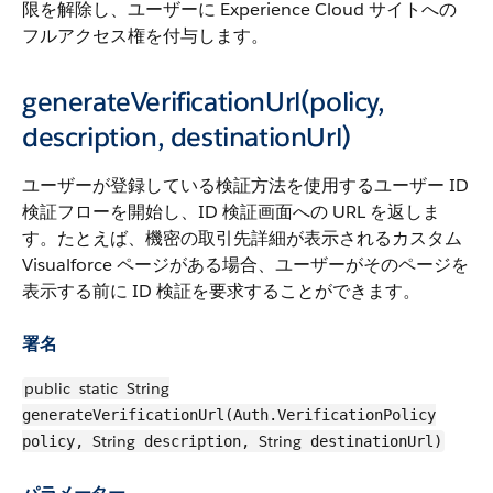
限を解除し、ユーザーに Experience Cloud サイトへの
フルアクセス権を付与します。
generateVerificationUrl(policy,
description, destinationUrl)
ユーザーが登録している検証方法を使用するユーザー ID
検証フローを開始し、ID 検証画面への URL を返しま
す。たとえば、機密の取引先詳細が表示されるカスタム
Visualforce ページがある場合、ユーザーがそのページを
表示する前に ID 検証を要求することができます。
署名
public
static
String
generateVerificationUrl(Auth.VerificationPolicy
String
String
policy,
description,
destinationUrl)