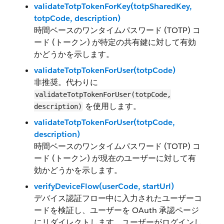
validateTotpTokenForKey(totpSharedKey,
totpCode, description)
時間ベースのワンタイムパスワード (TOTP) コ
ード (トークン) が特定の共有鍵に対して有効
かどうかを示します。
validateTotpTokenForUser(totpCode)
非推奨。代わりに
validateTotpTokenForUser(totpCode,
を使用します。
description)
validateTotpTokenForUser(totpCode,
description)
時間ベースのワンタイムパスワード (TOTP) コ
ード (トークン) が現在のユーザーに対して有
効かどうかを示します。
verifyDeviceFlow(userCode, startUrl)
デバイス認証フロー中に入力されたユーザーコ
ードを検証し、ユーザーを OAuth 承認ページ
にリダイレクトします。ユーザーがログインし