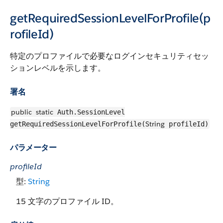
getRequiredSessionLevelForProfile(p
rofileId)
特定のプロファイルで必要なログインセキュリティセッ
ションレベルを示します。
署名
public
static
Auth.SessionLevel
String
getRequiredSessionLevelForProfile(
profileId)
パラメーター
profileId
型:
String
15 文字のプロファイル ID。