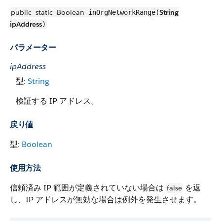
public
static
Boolean
String
inOrgNetworkRange(
ipAddress
)
パラメーター
ipAddress
型:
String
検証する IP アドレス。
戻り値
型:
Boolean
使用方法
信頼済み IP 範囲が定義されていない場合は
を返
false
し、IP アドレスが無効な場合は例外を発生させます。