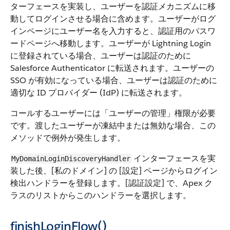
ターフェースを実装し、ユーザーを認証メカニズムに移
動してログインさせる場合に含めます。ユーザーがログ
インページにユーザー名を入力すると、認証用のパスワ
ードページへ移動します。ユーザーが Lightning Login
に登録されている場合、ユーザーは認証のために
Salesforce Authenticator に転送されます。ユーザーの
SSO が有効になっている場合、ユーザーは認証のために
適切な ID プロバイダー (IdP) に転送されます。
コールするユーザーには「ユーザーの管理」権限が必要
です。渡したユーザーが凍結中または無効な場合、この
メソッドで例外が発生します。
インターフェースを実
MyDomainLoginDiscoveryHandler
装した後、[私のドメイン] の [設定] ページからログイン
検出ハンドラーを登録します。[認証設定] で、Apex ク
ラスのリストからこのハンドラーを選択します。
finishLoginFlow()